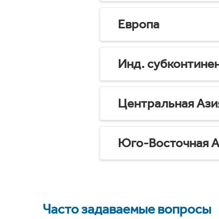
Европа
Инд. субконтине
Центральная Ази
Юго-Восточная А
Часто задаваемые вопросы