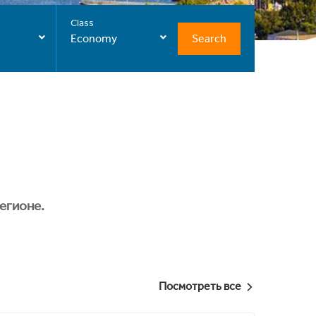
Class
Search
Economy
егионе.
Посмотреть все