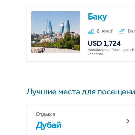
Баку
2 ночей
Вк
USD 1,724
Авиабилеты + Гостиница + Н
человека
Лучшие места для посещени
Отдых в
Дубай