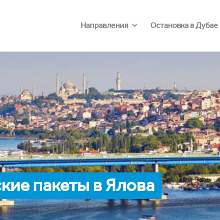
Направления
Остановка в Дубае
кие пакеты в Ялова