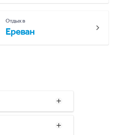
Отдых в
Ереван