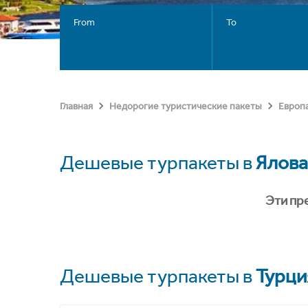
From
To
Главная
Недорогие туристические пакеты
Европ
Дешевые турпакеты в
Ялова
Эти пр
Дешевые турпакеты в
Турци