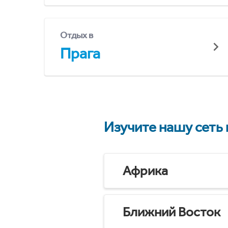
Отдых в
Прага
Изучите нашу сеть
Африка
Ближний Восток