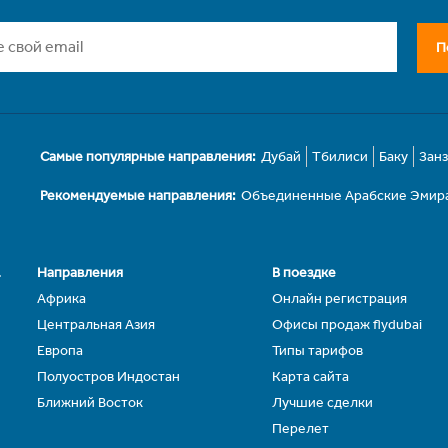
П
Самые популярные направления:
Дубай
Тбилиси
Баку
Зан
Рекомендуемые направления:
Объединенные Арабские Эмир
.
Направления
В поездке
Африка
Онлайн регистрация
Центральная Азия
Офисы продаж flydubai
Европа
Типы тарифов
Полуостров Индостан
Карта сайта
Ближний Восток
Лучшие сделки
Перелет