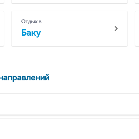
Отдых в
Баку
 направлений