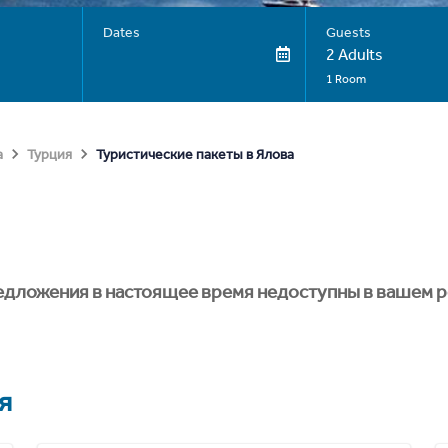
Dates
Guests
2 Adults
1 Room
Туристические пакеты в Ялова
а
Турция
едложения в настоящее время недоступны в вашем р
я