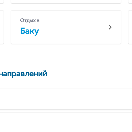
Отдых в
Баку
 направлений