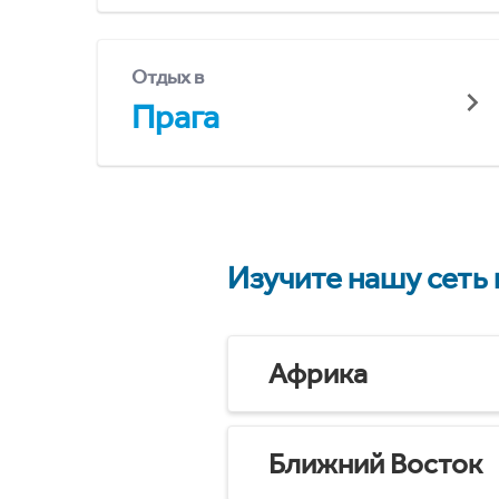
Отдых в
Прага
Изучите нашу сеть
Африка
Ближний Восток