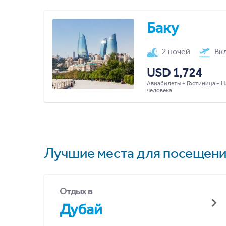
Баку
2 ночей
Вк
USD 1,724
Авиабилеты + Гостиница + Н
человека
Лучшие места для посещени
Отдых в
Дубай