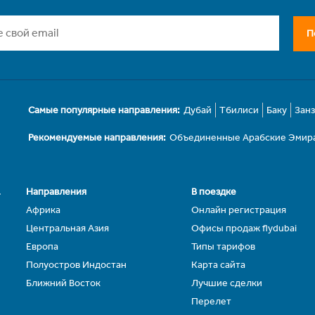
П
Самые популярные направления:
Дубай
Тбилиси
Баку
Зан
Рекомендуемые направления:
Объединенные Арабские Эмир
.
Направления
В поездке
Африка
Онлайн регистрация
Центральная Азия
Офисы продаж flydubai
Европа
Типы тарифов
Полуостров Индостан
Карта сайта
Ближний Восток
Лучшие сделки
Перелет