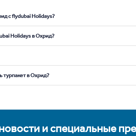
д с flydubai Holidays?
ubai Holidays в Охрид?
ь турпакет в Охрид?
 новости и специальные пр