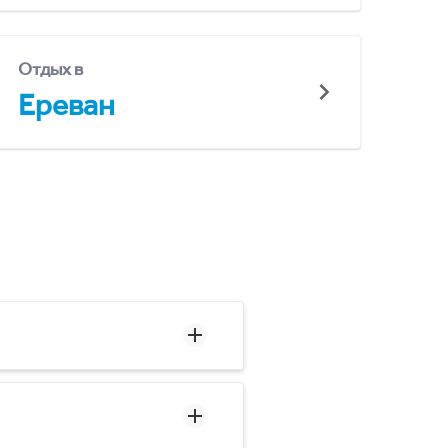
Отдых в
Ереван