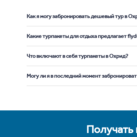
Как я могу забронировать дешевый тур в Охри
Какие турпакеты для отдыха предлагает flyd
Что включают в себя турпакеты в Охрид?
Могу ли я в последний момент забронироват
Получать