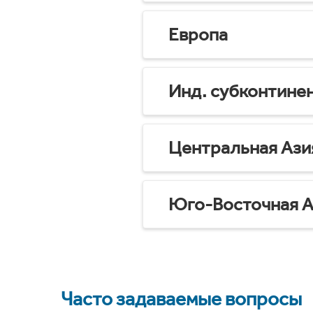
Европа
Инд. субконтине
Центральная Ази
Юго-Восточная А
Часто задаваемые вопросы