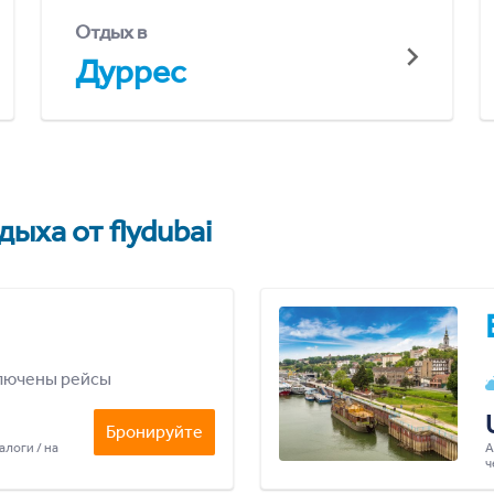
Отдых в
Дуррес
ыха от flydubai
лючены рейсы
Бронируйте
алоги / на
А
ч