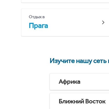
Отдых в
Прага
Изучите нашу сеть
Африка
Ближний Восток