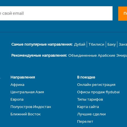
П
Самые популярные направления:
Дубай
Тбилиси
Баку
Зан
Рекомендуемые направления:
Объединенные Арабские Эмир
.
Направления
В поездке
Африка
Онлайн регистрация
Центральная Азия
Офисы продаж flydubai
Европа
Типы тарифов
Полуостров Индостан
Карта сайта
Ближний Восток
Лучшие сделки
Перелет