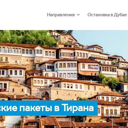
Направления
Остановка в Дубае
ие пакеты в Тирана