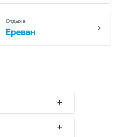
Отдых в
Ереван