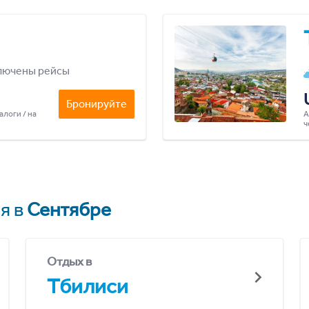
лючены рейсы
Бронируйте
алоги / на
А
ч
я в
Сентябре
Отдых в
Тбилиси