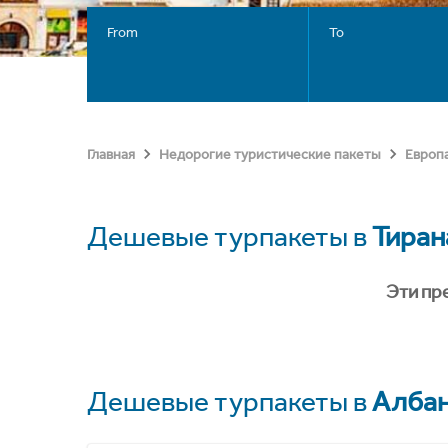
From
To
Главная
Недорогие туристические пакеты
Европ
Дешевые турпакеты в
Тиран
Эти пр
Дешевые турпакеты в
Алба