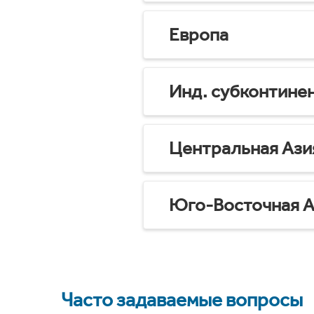
Европа
Инд. субконтине
Центральная Ази
Юго-Восточная А
Часто задаваемые вопросы