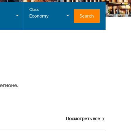
Class
Search
Economy
егионе.
Посмотреть все