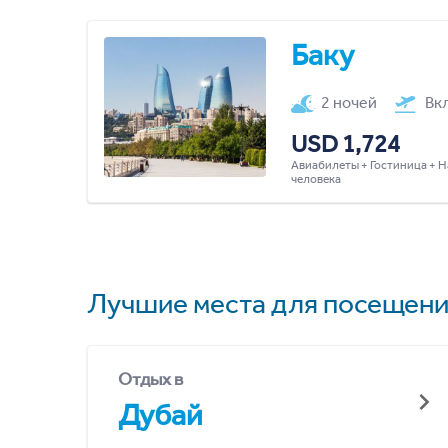
Баку
2 ночей
Вк
USD 1,724
Авиабилеты + Гостиница + Н
человека
Лучшие места для посещени
Отдых в
Дубай