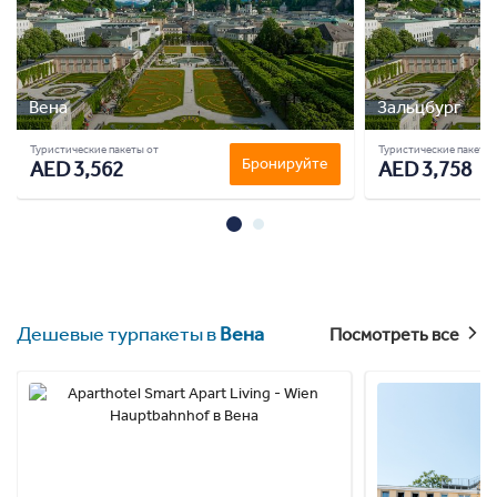
Вена
Зальцбург
Туристические пакеты от
Туристические пакеты 
Бронируйте
AED 3,562
AED 3,758
Дешевые турпакеты в
Вена
Посмотреть все