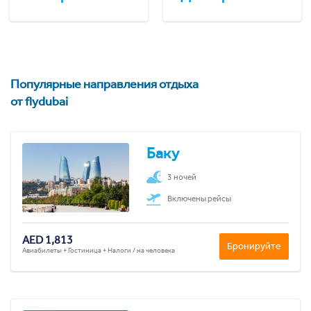
Популярные направления отдыха
от flydubai
Баку
3 ночей
Включены рейсы
AED 1,813
Бронируйте
Авиабилеты + Гостиница + Налоги / на человека