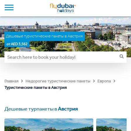
Дешевые туристические пакеты в Австрия
от AED 3,562
Главная
Недорогие туристические пакеты
Европа
Туристические пакеты в Австрия
Дешевые турпакеты в
Австрия