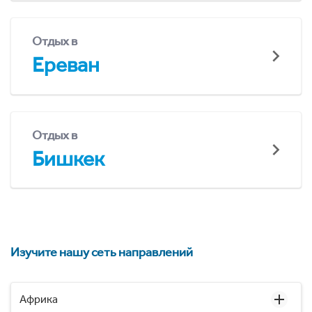
Отдых в
Ереван
Отдых в
Бишкек
Изучите нашу сеть направлений
Африка