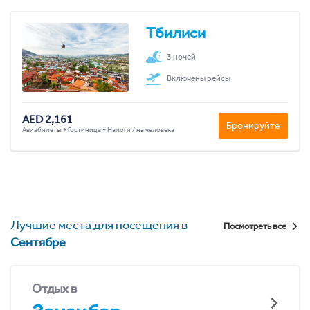
Тбилиси
3 ночей
Включены рейсы
AED 2,161
Бронируйте
Авиабилеты + Гостиница + Налоги / на человека
Лучшие места для посещения в
Посмотреть все
Сентябре
Отдых в