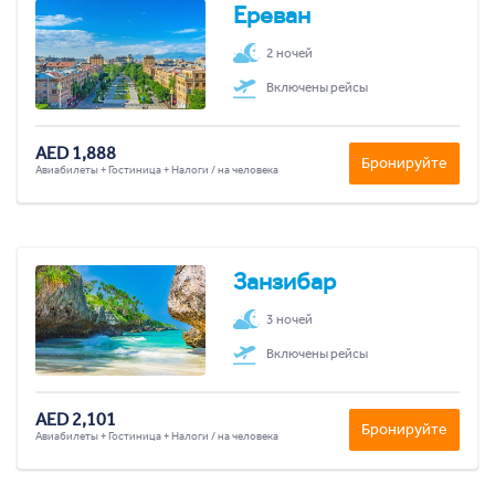
Ереван
2 ночей
Включены рейсы
AED 1,888
Бронируйте
Авиабилеты + Гостиница + Налоги / на человека
Занзибар
3 ночей
Включены рейсы
AED 2,101
Бронируйте
Авиабилеты + Гостиница + Налоги / на человека