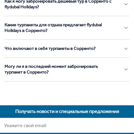
Как я могу забронировать дешевый тур в Сорренто с
flydubai Holidays?
Какие турпакеты для отдыха предлагает flydubai
Holidays в Сорренто?
Что включают в себя турпакеты в Сорренто?
Могу ли я в последний момент забронировать
турпакет в Сорренто?
Получать новости и специальные предложения