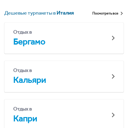
Дешевые турпакеты в
Италия
Посмотреть все
Отдых в
Бергамо
Отдых в
Кальяри
Отдых в
Капри