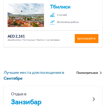
Тбилиси
3 ночей
Включены рейсы
AED 2,161
Бронируйте
Авиабилеты + Гостиница + Налоги / на человека
Лучшие места для посещения в
Посмотреть все
Сентябре
Отдых в
Занзибар