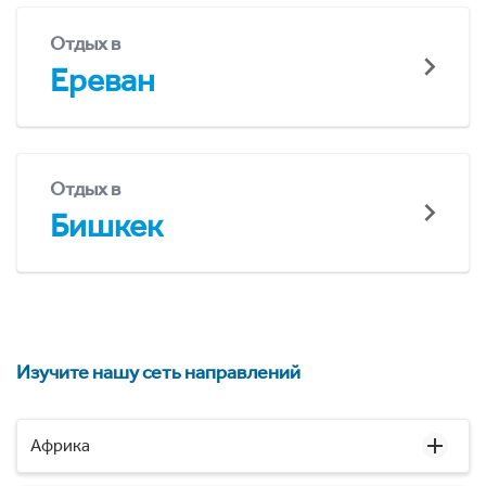
Отдых в
Ереван
Отдых в
Бишкек
Изучите нашу сеть направлений
Африка