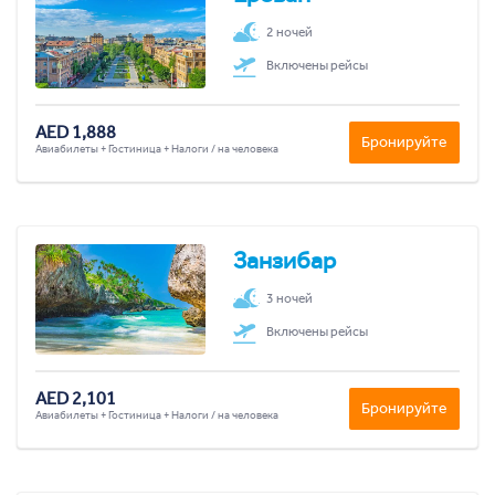
2 ночей
Включены рейсы
AED 1,888
Бронируйте
Авиабилеты + Гостиница + Налоги / на человека
Занзибар
3 ночей
Включены рейсы
AED 2,101
Бронируйте
Авиабилеты + Гостиница + Налоги / на человека