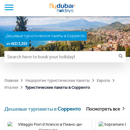
Дешевые туристические пакеты в Сорренто
от AED 3,393
Главная
Недорогие туристические пакеты
Европа
Туристические пакеты в Сорренто
Италия
Дешевые турпакеты в
Сорренто
Посмотреть все