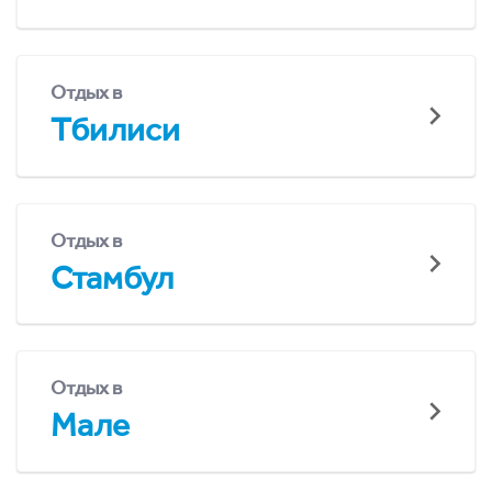
Отдых в
Тбилиси
Отдых в
Стамбул
Отдых в
Мале