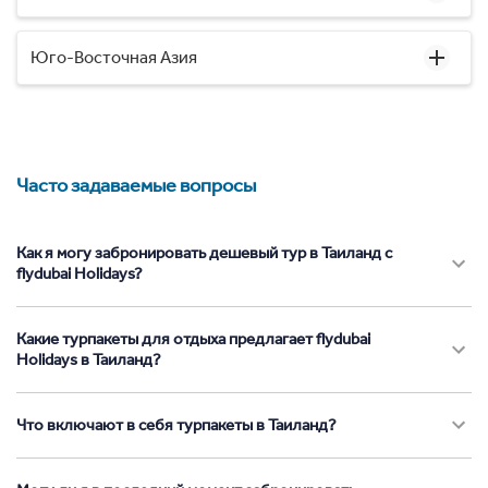
Юго-Восточная Азия
Часто задаваемые вопросы
Как я могу забронировать дешевый тур в Таиланд с
flydubai Holidays?
Какие турпакеты для отдыха предлагает flydubai
Holidays в Таиланд?
Что включают в себя турпакеты в Таиланд?