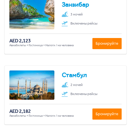
Занзибар
3 ночей
Включены рейсы
AED 2,123
Бронируйте
Авиабилеты + Гостиница + Налоги / на человека
Стамбул
2 ночей
Включены рейсы
AED 2,182
Бронируйте
Авиабилеты + Гостиница + Налоги / на человека