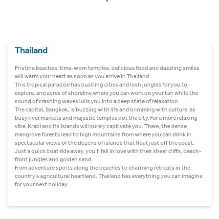
Thailand
Pristine beaches, time-worn temples, delicious food and dazzling smiles
will warm your heart as soon as you arrive in Thailand.
This tropical paradise has bustling cities and lush jungles for you to
explore, and acres of shoreline where you can work on your tan while the
sound of crashing waves lulls you into a deep state of relaxation.
The capital, Bangkok, is buzzing with life and brimming with culture, as
busy river markets and majestic temples dot the city. For a more relaxing
vibe, Krabi and its islands will surely captivate you. There, the dense
mangrove forests lead to high mountains from where you can drink in
spectacular views of the dozens of islands that float just off the coast.
Just a quick boat ride away, you’ll fall in love with their sheer cliffs, beach-
front jungles and golden sand.
From adventure sports along the beaches to charming retreats in the
country’s agricultural heartland, Thailand has everything you can imagine
for your next holiday.