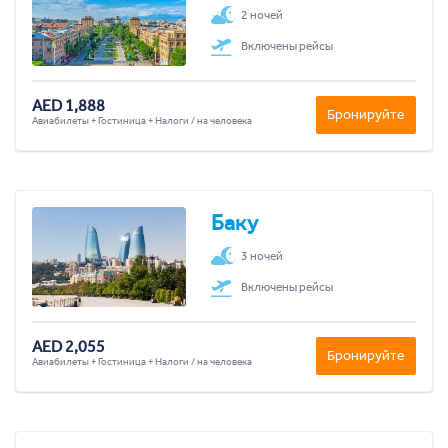
2 ночей
Включены рейсы
AED 1,888
Бронируйте
Авиабилеты + Гостиница + Налоги / на человека
Баку
3 ночей
Включены рейсы
AED 2,055
Бронируйте
Авиабилеты + Гостиница + Налоги / на человека