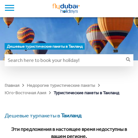
Дешевые туристические пакеты в Таиланд
Главная
Недорогие туристические пакеты
Туристические пакеты в Таиланд
Юго-Восточная Азия
Дешевые турпакеты в
Таиланд
Эти предложения в настоящее время недоступны в
вашем регионе.