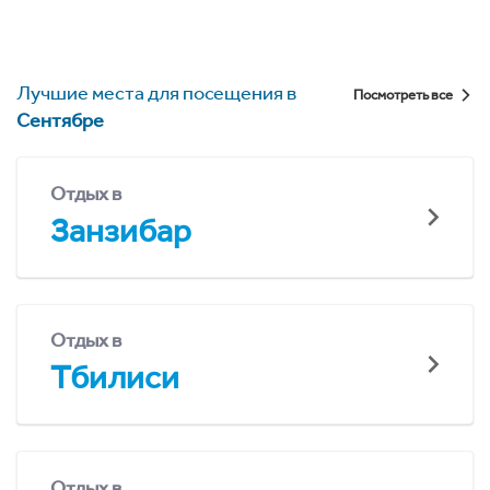
Лучшие места для посещения в
Посмотреть все
Сентябре
Отдых в
Занзибар
Отдых в
Тбилиси
Отдых в