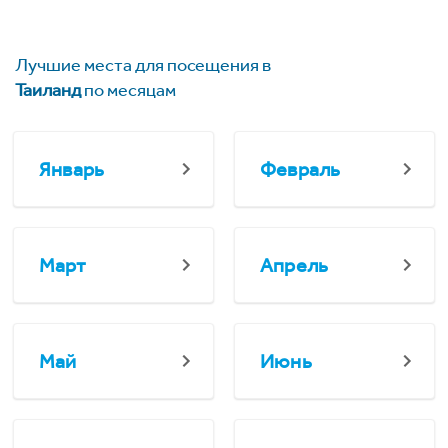
Лучшие места для посещения в
Таиланд
по месяцам
Январь
Февраль
Март
Апрель
Май
Июнь