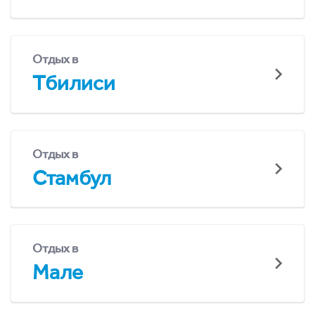
Отдых в
Тбилиси
Отдых в
Стамбул
Отдых в
Мале