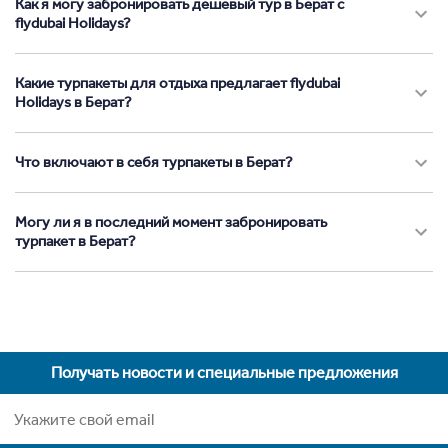
Как я могу забронировать дешевый тур в Берат с
flydubai Holidays?
Какие турпакеты для отдыха предлагает flydubai
Holidays в Берат?
Что включают в себя турпакеты в Берат?
Могу ли я в последний момент забронировать
турпакет в Берат?
Получать новости и специальные предложения