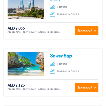
3 ночей
Включены рейсы
AED 2,055
Бронируйте
Авиабилеты + Гостиница + Налоги / на человека
Занзибар
3 ночей
Включены рейсы
AED 2,123
Бронируйте
Авиабилеты + Гостиница + Налоги / на человека