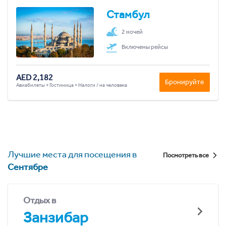
Стамбул
2 ночей
Включены рейсы
AED 2,182
Бронируйте
Авиабилеты + Гостиница + Налоги / на человека
Лучшие места для посещения в
Посмотреть все
Сентябре
Отдых в
Занзибар