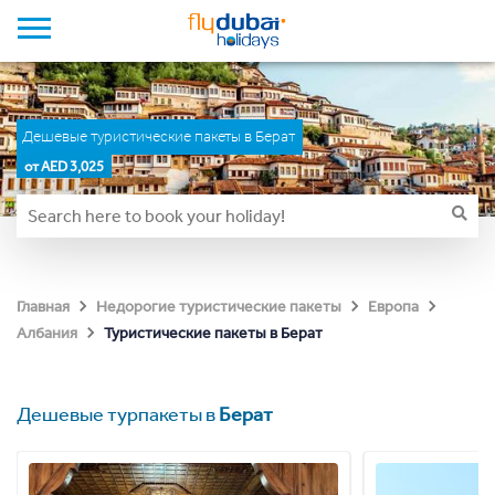
Дешевые туристические пакеты в Берат
от AED 3,025
Главная
Недорогие туристические пакеты
Европа
Туристические пакеты в Берат
Албания
Дешевые турпакеты в
Берат