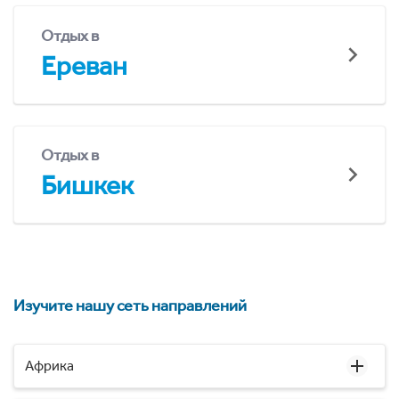
Отдых в
Ереван
Отдых в
Бишкек
Изучите нашу сеть направлений
Африка