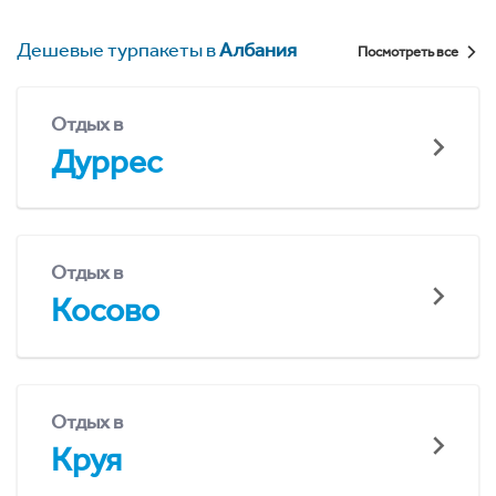
Дешевые турпакеты в
Албания
Посмотреть все
Отдых в
Дуррес
Отдых в
Косово
Отдых в
Круя