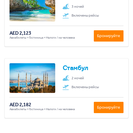
3 ночей
Включены рейсы
AED 2,123
Бронируйте
Авиабилеты + Гостиница + Налоги / на человека
Стамбул
2 ночей
Включены рейсы
AED 2,182
Бронируйте
Авиабилеты + Гостиница + Налоги / на человека