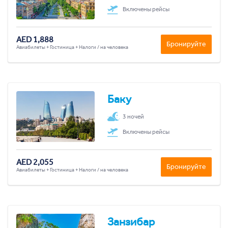
Включены рейсы
AED 1,888
Бронируйте
Авиабилеты + Гостиница + Налоги / на человека
Баку
3 ночей
Включены рейсы
AED 2,055
Бронируйте
Авиабилеты + Гостиница + Налоги / на человека
Занзибар