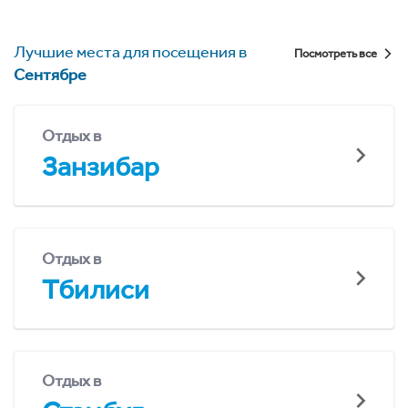
Лучшие места для посещения в
Посмотреть все
Сентябре
Отдых в
Занзибар
Отдых в
Тбилиси
Отдых в