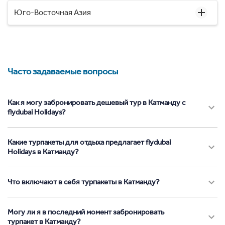
Юго-Восточная Азия
Часто задаваемые вопросы
Как я могу забронировать дешевый тур в Катманду с
flydubai Holidays?
Какие турпакеты для отдыха предлагает flydubai
Holidays в Катманду?
Что включают в себя турпакеты в Катманду?
Могу ли я в последний момент забронировать
турпакет в Катманду?