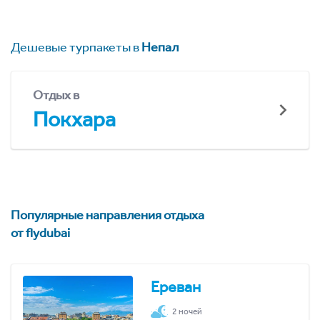
Дешевые турпакеты в
Непал
Отдых в
Покхара
Популярные направления отдыха
от flydubai
Ереван
2 ночей