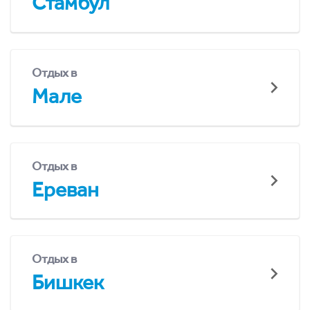
Стамбул
Отдых в
Мале
Отдых в
Ереван
Отдых в
Бишкек