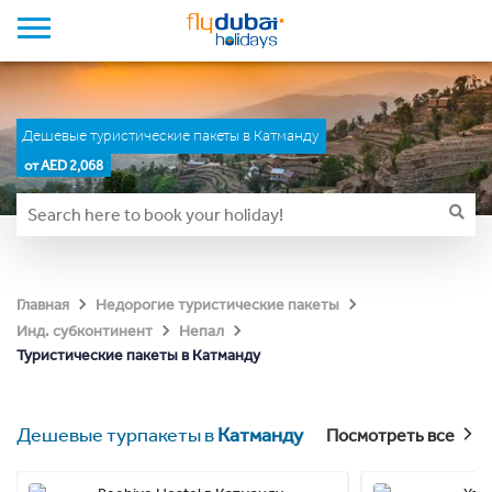
Дешевые туристические пакеты в Катманду
от AED 2,068
Главная
Недорогие туристические пакеты
Инд. субконтинент
Непал
Туристические пакеты в Катманду
Дешевые турпакеты в
Катманду
Посмотреть все