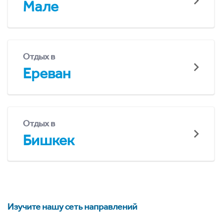
Мале
Отдых в
Ереван
Отдых в
Бишкек
Изучите нашу сеть направлений