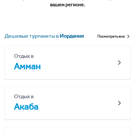
вашем регионе.
Дешевые турпакеты в
Иордания
Посмотреть все
Отдых в
Амман
Отдых в
Акаба