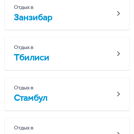
Отдых в
Занзибар
Отдых в
Тбилиси
Отдых в
Стамбул
Отдых в