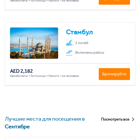
Авиабилеты + Гостиница + Налоги / на человека
Стамбул
2 ночей
Включены рейсы
AED 2,182
Бронируйте
Авиабилеты + Гостиница + Налоги / на человека
Лучшие места для посещения в
Посмотреть все
Сентябре