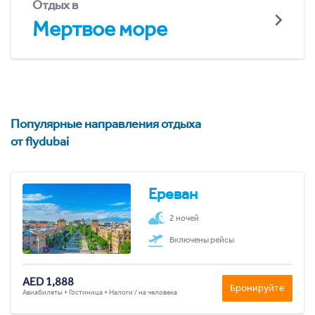
Отдых в
Мертвое море
Популярные направления отдыха
от flydubai
Ереван
2 ночей
Включены рейсы
AED 1,888
Бронируйте
Авиабилеты + Гостиница + Налоги / на человека