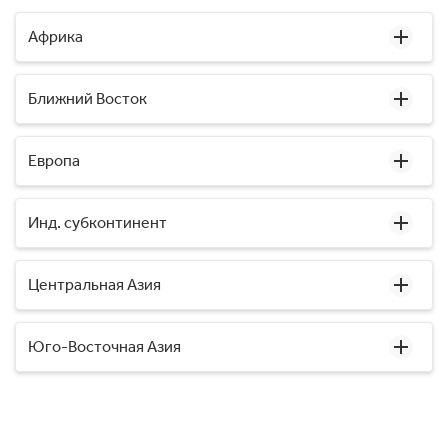
Африка
Ближний Восток
Европа
Инд. субконтинент
Центральная Азия
Юго-Восточная Азия