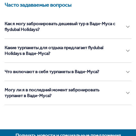
Часто задаваемые вопросы
Как я могу забронировать дешевый тур в Вади-Муса с
flydubai Holidays?
Какие турпакеты для отдыха предлагает flydubai
Holidays в Вади-Муса?
Что включают в себя турпакеты в Вади-Муса?
Могу ли я в последний момент забронировать
турпакет в Вади-Муса?
Получать новости и специальные предложения