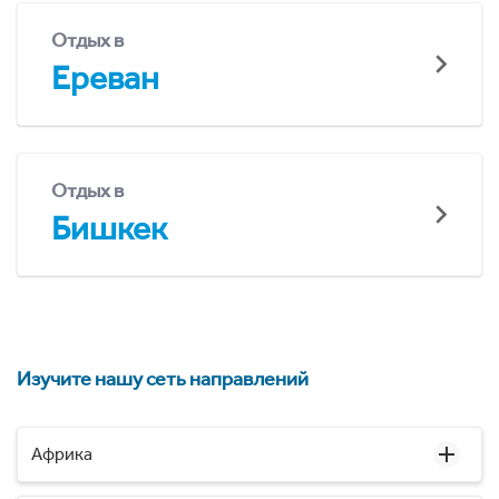
Отдых в
Ереван
Отдых в
Бишкек
Изучите нашу сеть направлений
Африка