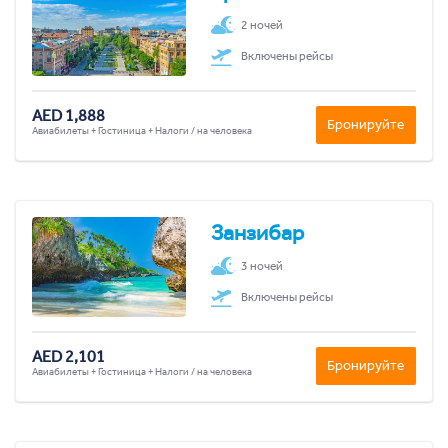
2 ночей
Включены рейсы
AED 1,888
Бронируйте
Авиабилеты + Гостиница + Налоги / на человека
Занзибар
3 ночей
Включены рейсы
AED 2,101
Бронируйте
Авиабилеты + Гостиница + Налоги / на человека