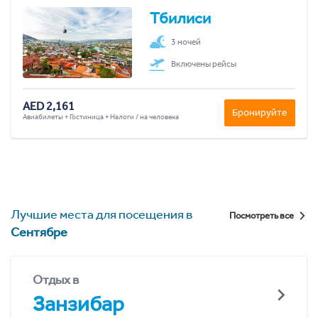
Тбилиси
3 ночей
Включены рейсы
AED 2,161
Бронируйте
Авиабилеты + Гостиница + Налоги / на человека
Лучшие места для посещения в
Посмотреть все
Сентябре
Отдых в
Занзибар