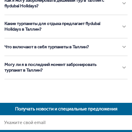
Как я могу забронировать дешевый тур в Таллин с
flydubai Holidays?
Какие турпакеты для отдыха предлагает flydubai
Holidays в Таллин?
Что включают в себя турпакеты в Таллин?
Могу ли я в последний момент забронировать
турпакет в Таллин?
Получать новости и специальные предложения