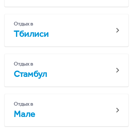
Отдых в
Тбилиси
Отдых в
Стамбул
Отдых в
Мале