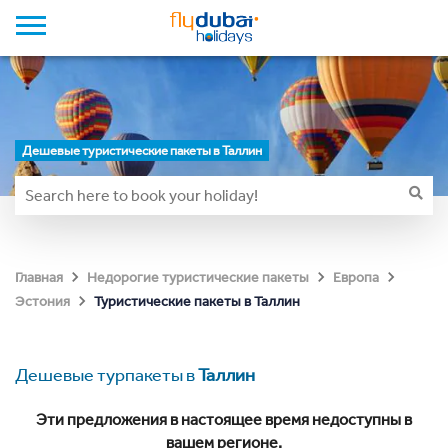
Дешевые туристические пакеты в Таллин
Главная
Недорогие туристические пакеты
Европа
Туристические пакеты в Таллин
Эстония
Дешевые турпакеты в
Таллин
Эти предложения в настоящее время недоступны в
вашем регионе.