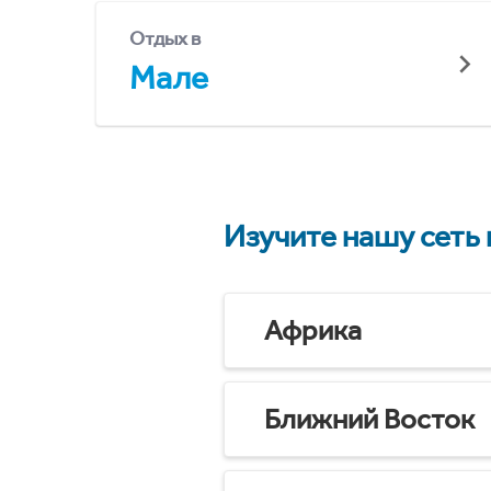
Отдых в
Мале
Изучите нашу сеть
Африка
Ближний Восток