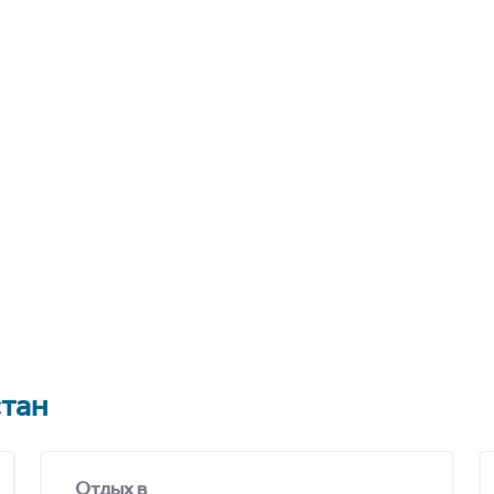
тан
Отдых в