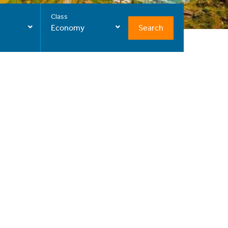
Class
Search
Economy