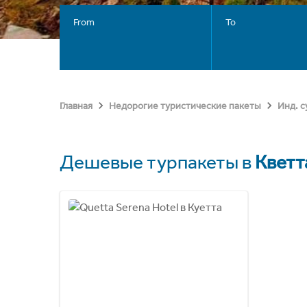
From
To
Главная
Недорогие туристические пакеты
Инд. 
Дешевые турпакеты в
Кветт