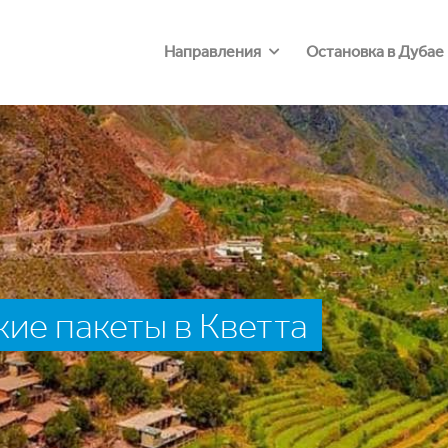
Направления
Остановка в Дубае
ие пакеты в Кветта