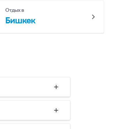
Отдых в
Бишкек