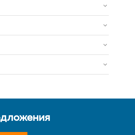
едложения