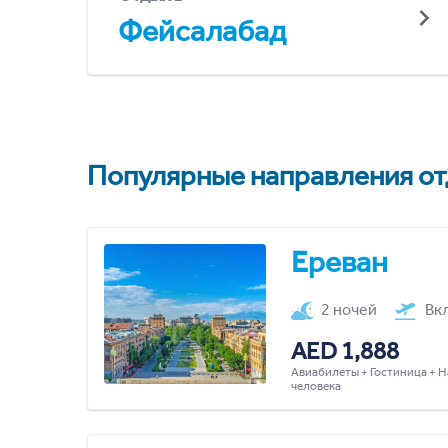
Фейсалабад
Популярные направления отд
Ереван
2 ночей
Вк
AED 1,888
Авиабилеты + Гостиница + Н
человека