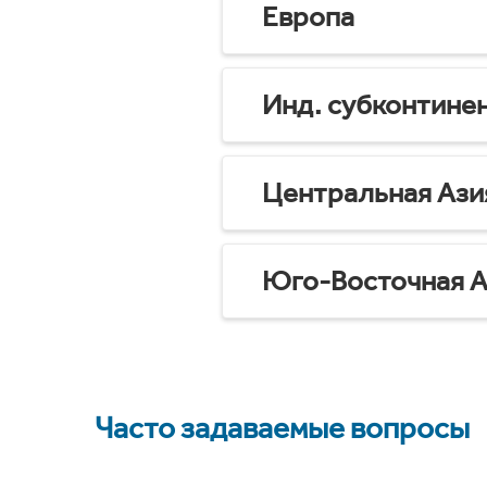
Европа
Инд. субконтине
Центральная Ази
Юго-Восточная А
Часто задаваемые вопросы