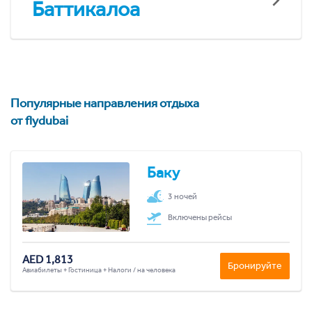
Баттикалоа
Популярные направления отдыха
от flydubai
Баку
3 ночей
Включены рейсы
AED 1,813
Бронируйте
Авиабилеты + Гостиница + Налоги / на человека