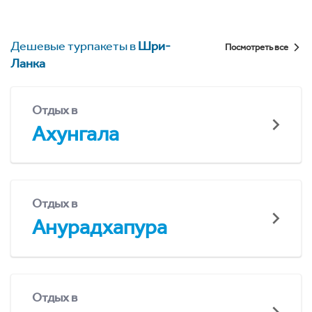
Дешевые турпакеты в
Шри-
Посмотреть все
Ланка
Отдых в
Ахунгала
Отдых в
Анурадхапура
Отдых в