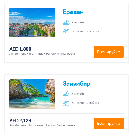
Ереван
2 ночей
Включены рейсы
AED 1,888
Бронируйте
Авиабилеты + Гостиница + Налоги / на человека
Занзибар
3 ночей
Включены рейсы
AED 2,123
Бронируйте
Авиабилеты + Гостиница + Налоги / на человека