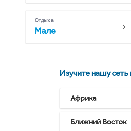
Отдых в
Мале
Изучите нашу сеть
Африка
Ближний Восток