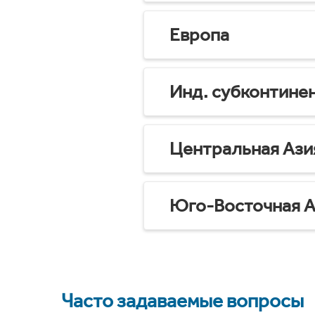
Европа
Инд. субконтине
Центральная Ази
Юго-Восточная А
Часто задаваемые вопросы