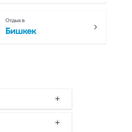
Отдых в
Бишкек