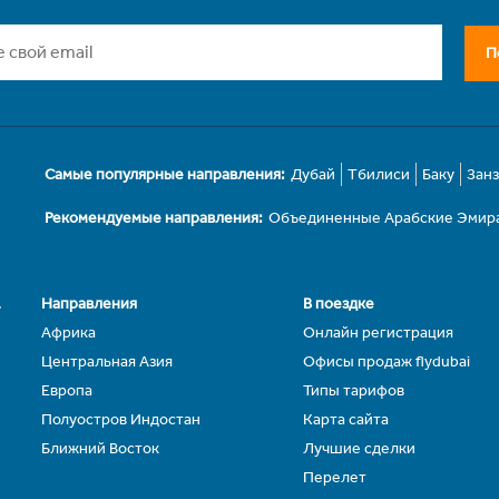
П
Самые популярные направления:
Дубай
Тбилиси
Баку
Зан
Рекомендуемые направления:
Объединенные Арабские Эмир
.
Направления
В поездке
Африка
Онлайн регистрация
Центральная Азия
Офисы продаж flydubai
Европа
Типы тарифов
Полуостров Индостан
Карта сайта
Ближний Восток
Лучшие сделки
Перелет