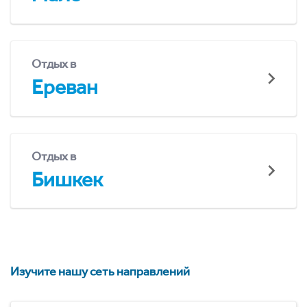
Отдых в
Ереван
Отдых в
Бишкек
Изучите нашу сеть направлений