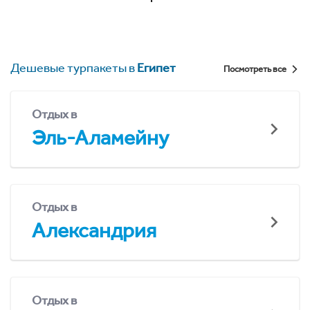
Дешевые турпакеты в
Египет
Посмотреть все
Отдых в
Эль-Аламейну
Отдых в
Александрия
Отдых в