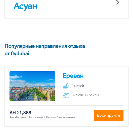
Асуан
Популярные направления отдыха
от flydubai
Ереван
2 ночей
Включены рейсы
AED 1,888
Бронируйте
Авиабилеты + Гостиница + Налоги / на человека