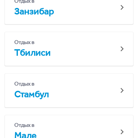
Отдых в
Занзибар
Отдых в
Тбилиси
Отдых в
Стамбул
Отдых в
Мале