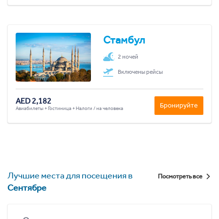
Стамбул
2 ночей
Включены рейсы
AED 2,182
Бронируйте
Авиабилеты + Гостиница + Налоги / на человека
Лучшие места для посещения в
Посмотреть все
Сентябре