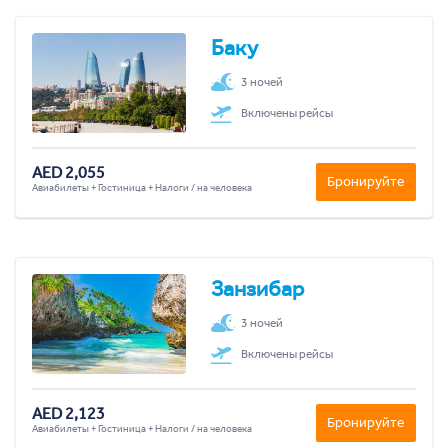
Баку
3 ночей
Включены рейсы
AED 2,055
Бронируйте
Авиабилеты + Гостиница + Налоги / на человека
Занзибар
3 ночей
Включены рейсы
AED 2,123
Бронируйте
Авиабилеты + Гостиница + Налоги / на человека