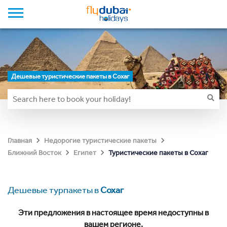
Дешевые туристические пакеты в Сохаг
Главная
Недорогие туристические пакеты
Туристические пакеты в Сохаг
Ближний Восток
Египет
Дешевые турпакеты в
Сохаг
Эти предложения в настоящее время недоступны в
вашем регионе.