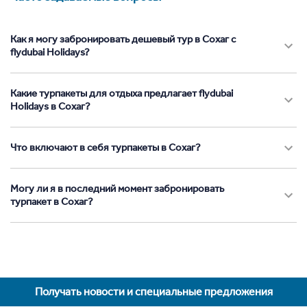
Как я могу забронировать дешевый тур в Сохаг с
flydubai Holidays?
Какие турпакеты для отдыха предлагает flydubai
Holidays в Сохаг?
Что включают в себя турпакеты в Сохаг?
Могу ли я в последний момент забронировать
турпакет в Сохаг?
Получать новости и специальные предложения