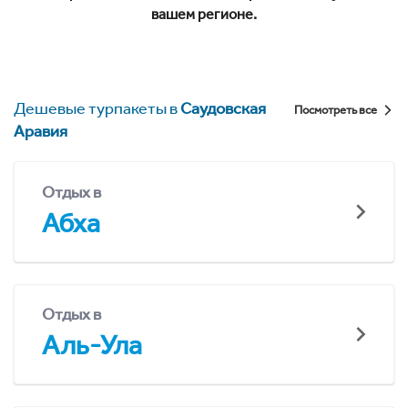
вашем регионе.
Дешевые турпакеты в
Саудовская
Посмотреть все
Аравия
Отдых в
Абха
Отдых в
Аль-Ула