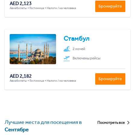
AED 2,123
Бронируйте
Авиабилеты + Гостиница + Налоги / на человека
Стамбул
2 ночей
Включены рейсы
AED 2,182
Бронируйте
Авиабилеты + Гостиница + Налоги / на человека
Лучшие места для посещения в
Посмотреть все
Сентябре