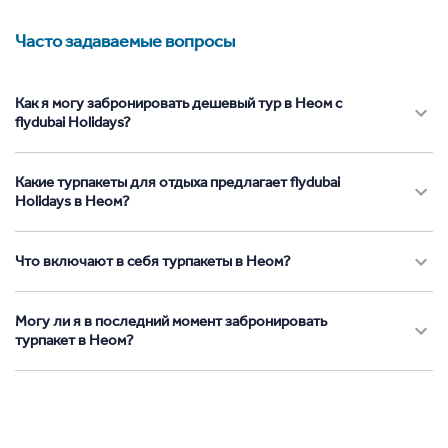
Часто задаваемые вопросы
Как я могу забронировать дешевый тур в Неом с
flydubai Holidays?
Какие турпакеты для отдыха предлагает flydubai
Holidays в Неом?
Что включают в себя турпакеты в Неом?
Могу ли я в последний момент забронировать
турпакет в Неом?