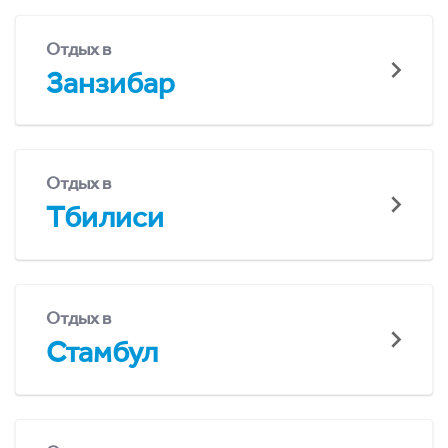
Отдых в
Занзибар
Отдых в
Тбилиси
Отдых в
Стамбул