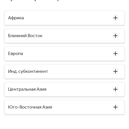
Африка
Ближний Восток
Европа
Инд. субконтинент
Центральная Азия
Юго-Восточная Азия