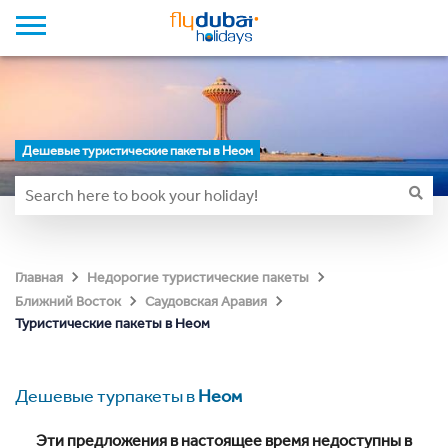
Дешевые туристические пакеты в Неом
Главная
Недорогие туристические пакеты
Ближний Восток
Саудовская Аравия
Туристические пакеты в Неом
Дешевые турпакеты в
Неом
Эти предложения в настоящее время недоступны в