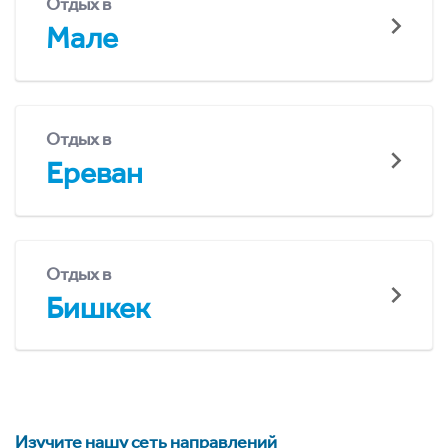
Отдых в
Мале
Отдых в
Ереван
Отдых в
Бишкек
Изучите нашу сеть направлений