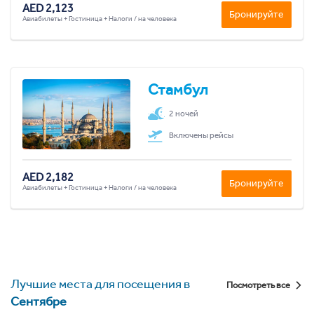
AED 2,123
Бронируйте
Авиабилеты + Гостиница + Налоги / на человека
Стамбул
2 ночей
Включены рейсы
AED 2,182
Бронируйте
Авиабилеты + Гостиница + Налоги / на человека
Лучшие места для посещения в
Посмотреть все
Сентябре