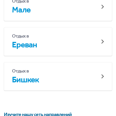
Отдых в
Мале
Отдых в
Ереван
Отдых в
Бишкек
Изучите нашу сеть направлений