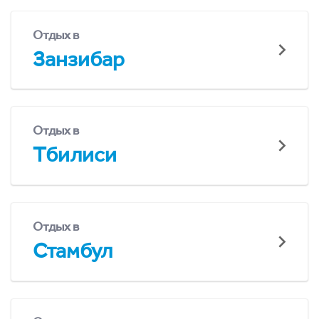
Отдых в
Занзибар
Отдых в
Тбилиси
Отдых в
Стамбул