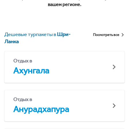
вашем регионе.
Дешевые турпакеты в
Шри-
Посмотреть все
Ланка
Отдых в
Ахунгала
Отдых в
Анурадхапура