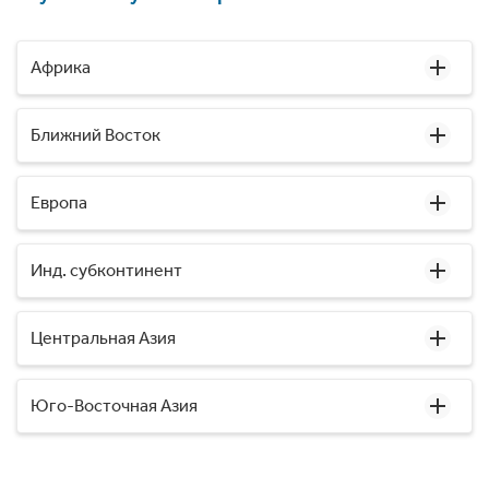
Африка
Ближний Восток
Европа
Инд. субконтинент
Центральная Азия
Юго-Восточная Азия