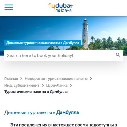
Дешевые туристические пакеты в Дамбулла
Главная
Недорогие туристические пакеты
Инд. субконтинент
Шри-Ланка
Туристические пакеты в Дамбулла
Дешевые турпакеты в
Дамбулла
Эти предложения в настоящее время недоступны в