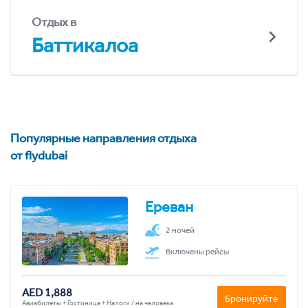
Отдых в
Баттикалоа
Популярные направления отдыха
от flydubai
Ереван
2 ночей
Включены рейсы
AED 1,888
Бронируйте
Авиабилеты + Гостиница + Налоги / на человека