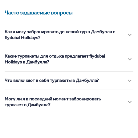
Часто задаваемые вопросы
Как я могу забронировать дешевый тур в Дамбулла с
flydubai Holidays?
Какие турпакеты для отдыха предлагает flydubai
Holidays в Дамбулла?
Что включают в себя турпакеты в Дамбулла?
Могу ли я в последний момент забронировать
турпакет в Дамбулла?