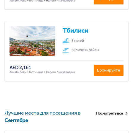
Авиабилеты + Гостиница + Налоги / на человека
Тбилиси
3 ночей
Включены рейсы
AED 2,161
Бронируйте
Авиабилеты + Гостиница + Налоги / на человека
Лучшие места для посещения в
Посмотреть все
Сентябре