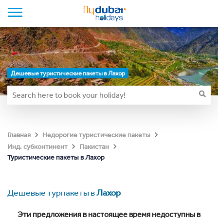
Дешевые туристические пакеты в Лахор
Главная
Недорогие туристические пакеты
Инд. субконтинент
Пакистан
Туристические пакеты в Лахор
Дешевые турпакеты в
Лахор
Эти предложения в настоящее время недоступны в