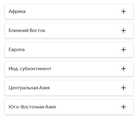
Африка
Ближний Восток
Европа
Инд. субконтинент
Центральная Азия
Юго-Восточная Азия