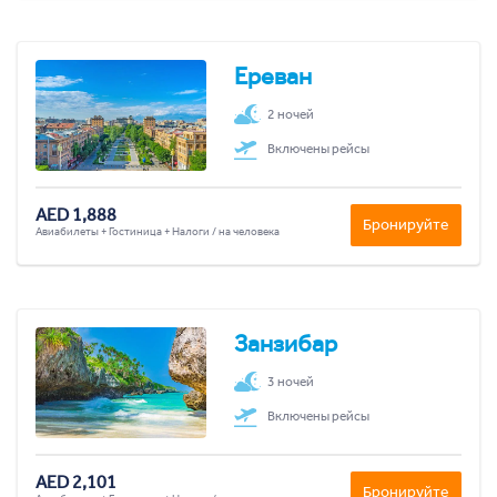
Ереван
2 ночей
Включены рейсы
AED 1,888
Бронируйте
Авиабилеты + Гостиница + Налоги / на человека
Занзибар
3 ночей
Включены рейсы
AED 2,101
Бронируйте