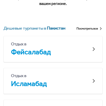
вашем регионе.
Дешевые турпакеты в
Пакистан
Посмотреть все
Отдых в
Фейсалабад
Отдых в
Исламабад