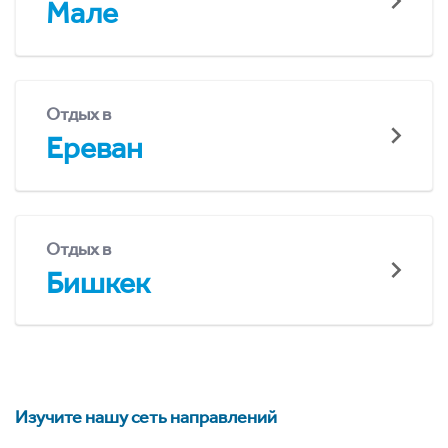
Мале
Отдых в
Ереван
Отдых в
Бишкек
Изучите нашу сеть направлений