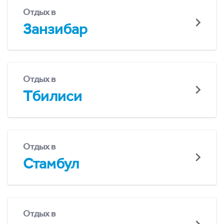
Отдых в
Занзибар
Отдых в
Тбилиси
Отдых в
Стамбул
Отдых в