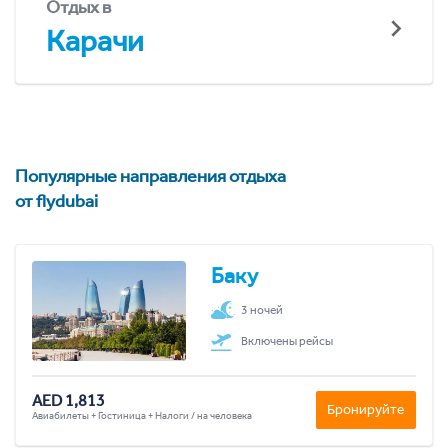
Отдых в
Карачи
Популярные направления отдыха
от flydubai
Баку
3 ночей
Включены рейсы
AED 1,813
Бронируйте
Авиабилеты + Гостиница + Налоги / на человека