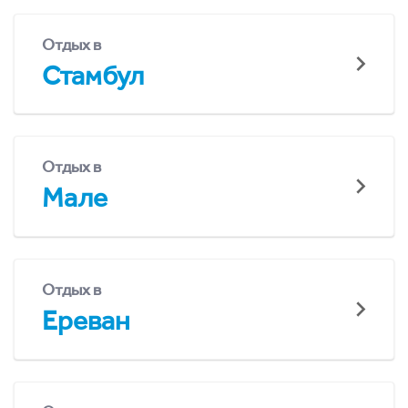
Отдых в
Стамбул
Отдых в
Мале
Отдых в
Ереван