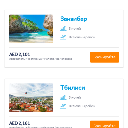
Занзибар
3 ночей
Включены рейсы
AED 2,101
Бронируйте
Авиабилеты + Гостиница + Налоги / на человека
Тбилиси
3 ночей
Включены рейсы
AED 2,161
Бронируйте
Авиабилеты + Гостиница + Налоги / на человека