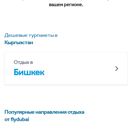
вашем регионе.
Дешевые турпакеты в
Кыргызстан
Отдых в
Бишкек
Популярные направления отдыха
от flydubai