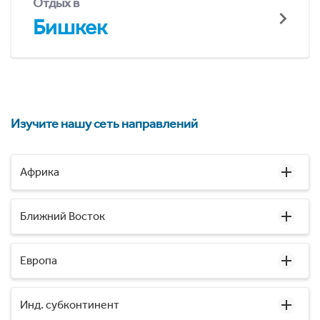
Отдых в
Бишкек
Изучите нашу сеть направлений
Африка
Ближний Восток
Европа
Инд. субконтинент