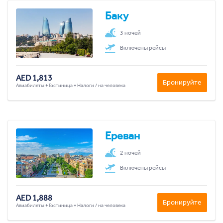
Баку
3 ночей
Включены рейсы
AED 1,813
Бронируйте
Авиабилеты + Гостиница + Налоги / на человека
Ереван
2 ночей
Включены рейсы
AED 1,888
Бронируйте
Авиабилеты + Гостиница + Налоги / на человека