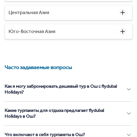
Центральная Азия
Юго-Восточная Азия
Часто задаваемые вопросы
Как я могу забронировать дешевый тур в Ош с flydubai
Holidays?
Какие турпакеты для отдыха предлагает flydubai
Holidays в Ош?
Что включают в себя турпакеты в Ош?