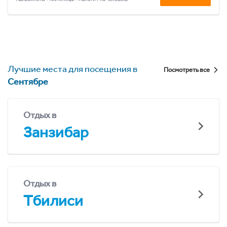
Лучшие места для посещения в
Посмотреть все
Сентябре
Отдых в
Занзибар
Отдых в
Тбилиси