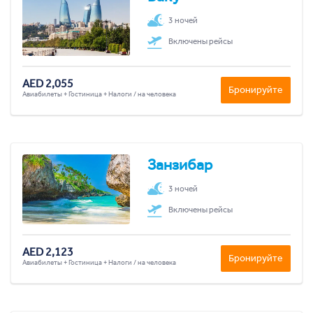
3 ночей
Включены рейсы
AED 2,055
Бронируйте
Авиабилеты + Гостиница + Налоги / на человека
Занзибар
3 ночей
Включены рейсы
AED 2,123
Бронируйте
Авиабилеты + Гостиница + Налоги / на человека