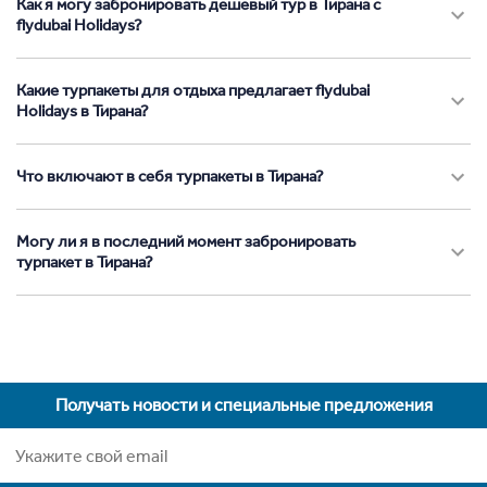
Как я могу забронировать дешевый тур в Тирана с
flydubai Holidays?
Какие турпакеты для отдыха предлагает flydubai
Holidays в Тирана?
Что включают в себя турпакеты в Тирана?
Могу ли я в последний момент забронировать
турпакет в Тирана?
Получать новости и специальные предложения