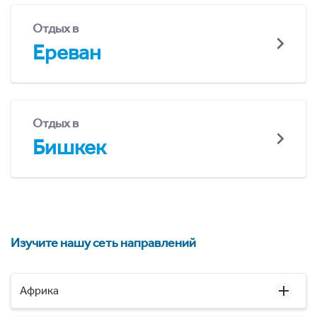
Отдых в
Ереван
Отдых в
Бишкек
Изучите нашу сеть направлений
Африка