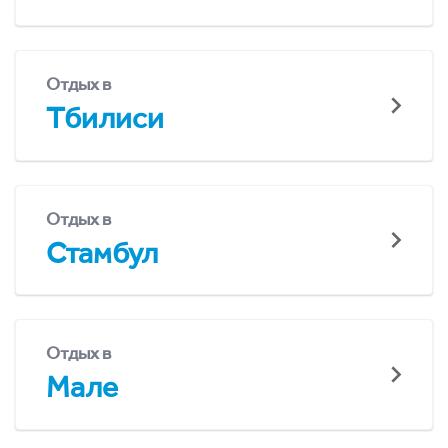
Отдых в
Тбилиси
Отдых в
Стамбул
Отдых в
Мале