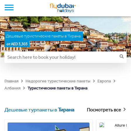
Дешевые туристические пакеты в Тирана
от AED 3,303
Главная
Недорогие туристические пакеты
Европа
Туристические пакеты в Тирана
Албания
Дешевые турпакеты в
Тирана
Посмотреть все