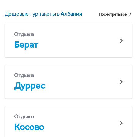
Дешевые турпакеты в
Албания
Посмотреть все
Отдых в
Берат
Отдых в
Дуррес
Отдых в
Косово