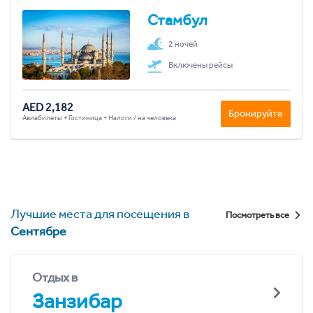
Стамбул
2 ночей
Включены рейсы
AED 2,182
Бронируйте
Авиабилеты + Гостиница + Налоги / на человека
Лучшие места для посещения в
Посмотреть все
Сентябре
Отдых в
Занзибар