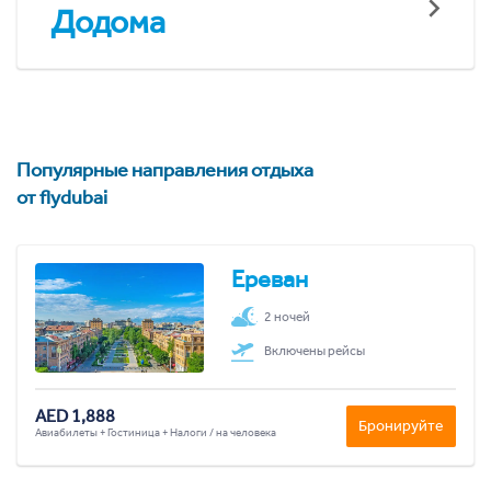
Додома
Популярные направления отдыха
от flydubai
Ереван
2 ночей
Включены рейсы
AED 1,888
Бронируйте
Авиабилеты + Гостиница + Налоги / на человека