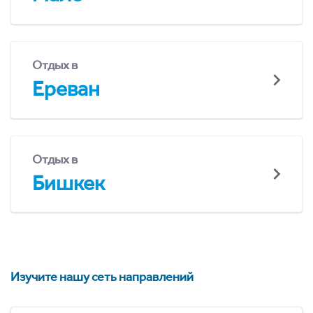
Отдых в
Ереван
Отдых в
Бишкек
Изучите нашу сеть направлений