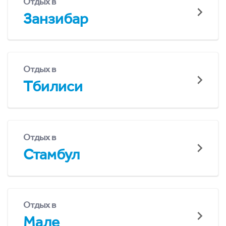
Отдых в
Занзибар
Отдых в
Тбилиси
Отдых в
Стамбул
Отдых в
Мале