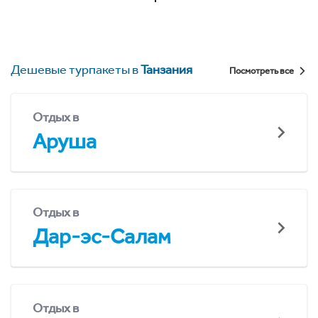
Дешевые турпакеты в
Танзания
Посмотреть все
Отдых в
Аруша
Отдых в
Дар-эс-Салам
Отдых в