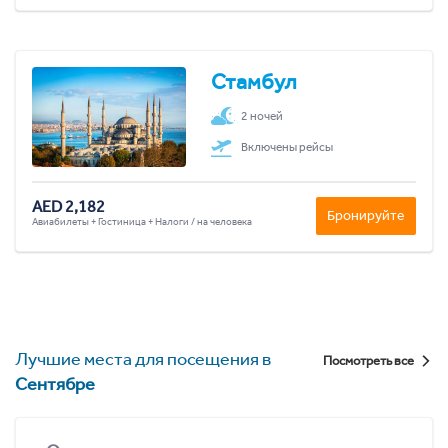
Стамбул
2 ночей
Включены рейсы
AED 2,182
Бронируйте
Авиабилеты + Гостиница + Налоги / на человека
Лучшие места для посещения в
Посмотреть все
Сентябре