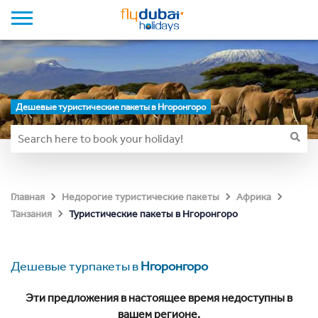
Дешевые туристические пакеты в Нгоронгоро
Главная
Недорогие туристические пакеты
Африка
Туристические пакеты в Нгоронгоро
Танзания
Дешевые турпакеты в
Нгоронгоро
Эти предложения в настоящее время недоступны в
вашем регионе.