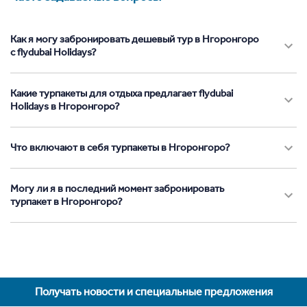
Как я могу забронировать дешевый тур в Нгоронгоро
с flydubai Holidays?
Какие турпакеты для отдыха предлагает flydubai
Holidays в Нгоронгоро?
Что включают в себя турпакеты в Нгоронгоро?
Могу ли я в последний момент забронировать
турпакет в Нгоронгоро?
Получать новости и специальные предложения