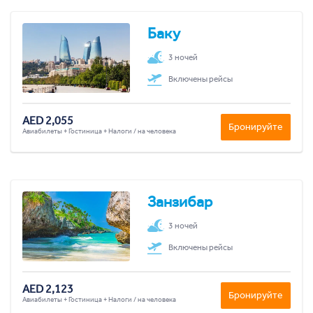
Баку
3 ночей
Включены рейсы
AED 2,055
Бронируйте
Авиабилеты + Гостиница + Налоги / на человека
Занзибар
3 ночей
Включены рейсы
AED 2,123
Бронируйте
Авиабилеты + Гостиница + Налоги / на человека