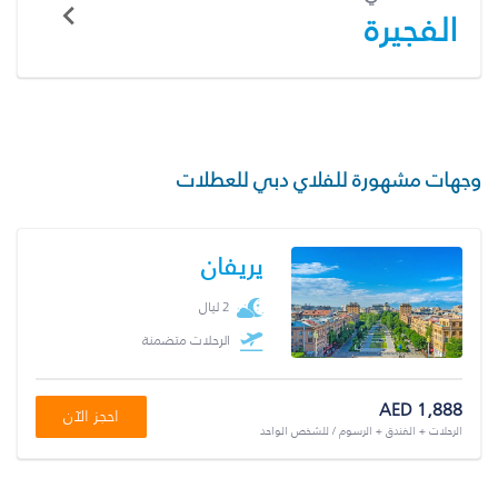
الفجيرة
وجهات مشهورة للفلاي دبي للعطلات
يريفان
2 ليال
الرحلات متضمنة
AED 1,888
احجز الآن
الرحلات + الفندق + الرسوم / للشخص الواحد