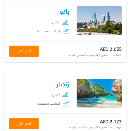
باكو
3 ليال
الرحلات متضمنة
AED 2,055
احجز الآن
الرحلات + الفندق + الرسوم / للشخص الواحد
زنجبار
3 ليال
الرحلات متضمنة
AED 2,123
احجز الآن
الرحلات + الفندق + الرسوم / للشخص الواحد