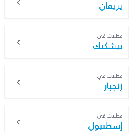
يريفان
عطلات في
بيشكيك
عطلات في
زنجبار
عطلات في
إسطنبول