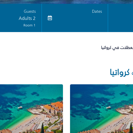
Guests
Dates
2 Adults
1 Room
لعطلات في كرواتيا
كرواتيا