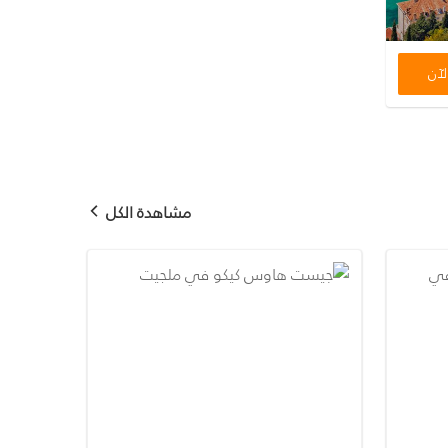
لآن
مشاهدة الكل