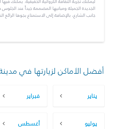
ليمكنك تجربة الثقافة الكرواتية الحقيقية. يمكنك فيها 
الجديدة الجميلة ومبانيها المصممة جيداً عند الجلو
جانب الشارع، بالإضافة إلى الاستمتاع بجوها الرائع الن
أفضل الأماكن لزيارتها في مدينة
يناير
فبراير
يوليو
أغسطس