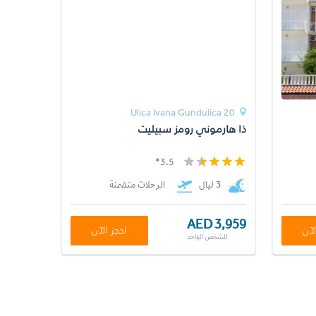
20 Ulica Ivana Gundulica
ذا هارموني رومز سبيليت
3.5*
3 ليال
الرحلات متضمنة
AED 3,959
لآن
احجز الآن
للشخص الواحد