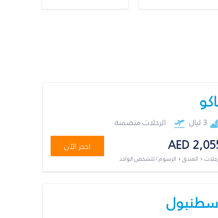
اكو
3 ليال
الرحلات متضمنة
AED 2,05
احجز الآن
رحلات + الفندق + الرسوم / للشخص الواحد
سطنبول