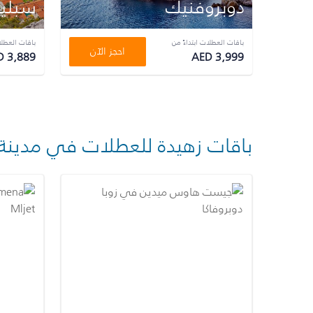
دوبروفنيك
سبلي
باقات العطلات ابتداءً من
باقات العطلا
احجز الآن
D 3,889
AED 3,999
باقات زهيدة للعطلات في مدينة