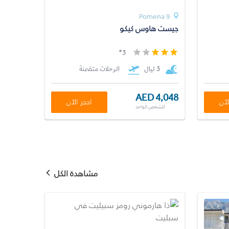
Pomena 9
جيست هاوس كيكو
3*
3 ليال
الرحلات متضمنة
AED 4,048
لآن
احجز الآن
للشخص الواحد
مشاهدة الكل