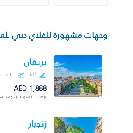
وجهات مشهورة للفلاي دبي للع
يريفان
2 ليال
الرحلا
AED 1,888
الرحلات + الفندق + الرسوم / لل
زنجبار