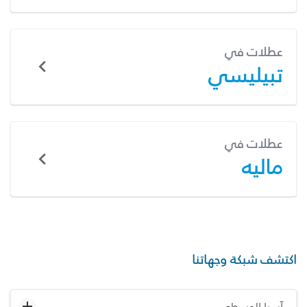
عطلات في
تبيليسي
عطلات في
ماليه
اكتشف شبكة وجهاتنا
آسيا الوسطى