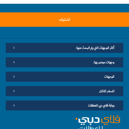
اشترك
أكثر الوجهات التي يتم البحث عنها:
وجهات موصى بها:
الوجهات
للسفر المتكرّر
بوابة فلاي دبي للعطلات