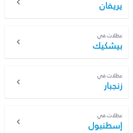
يريفان
عطلات في
بيشكيك
عطلات في
زنجبار
عطلات في
إسطنبول