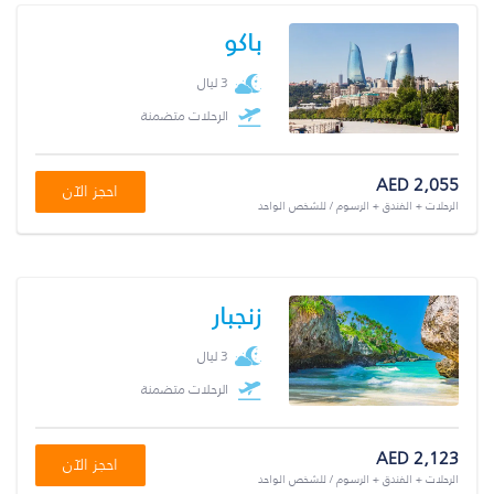
باكو
3 ليال
الرحلات متضمنة
AED 2,055
احجز الآن
الرحلات + الفندق + الرسوم / للشخص الواحد
زنجبار
3 ليال
الرحلات متضمنة
AED 2,123
احجز الآن
الرحلات + الفندق + الرسوم / للشخص الواحد