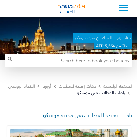
باقات زهيدة للعطلات في مدينة موسكو
ابتداءً من 5,664 AED
الصفحة الرئيسية
باقات زهيدة للعطلات
أوروبا
الاتحاد الروسي
باقات العطلات في موسكو
باقات زهيدة للعطلات في مدينة
موسكو