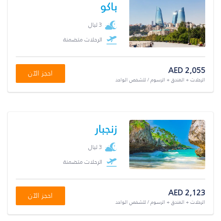
باكو
3 ليال
الرحلات متضمنة
AED 2,055
احجز الآن
الرحلات + الفندق + الرسوم / للشخص الواحد
زنجبار
3 ليال
الرحلات متضمنة
AED 2,123
احجز الآن
الرحلات + الفندق + الرسوم / للشخص الواحد