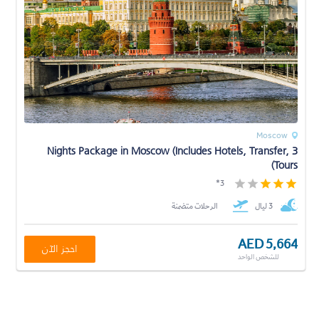
Moscow
3 Nights Package in Moscow (Includes Hotels, Transfer,
Tours)
3*
3 ليال
الرحلات متضمنة
AED 5,664
احجز الآن
للشخص الواحد