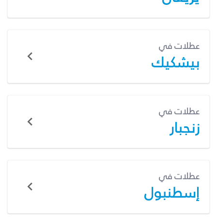
عطلات في
بيشكيك
عطلات في
زنجبار
عطلات في
إسطنبول