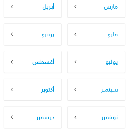
مارس
أبريل
مايو
يونيو
يوليو
أغسطس
سبتمبر
أكتوبر
نوفمبر
ديسمبر