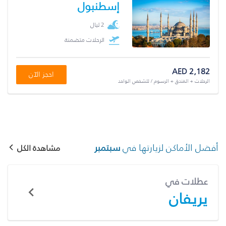
إسطنبول
2 ليال
الرحلات متضمنة
AED 2,182
احجز الآن
الرحلات + الفندق + الرسوم / للشخص الواحد
أفضل الأماكن لزيارتها في
سبتمبر
مشاهدة الكل
عطلات في
يريفان