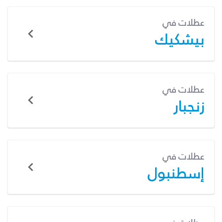
عطلات في
بيشكيك
عطلات في
زنجبار
عطلات في
إسطنبول