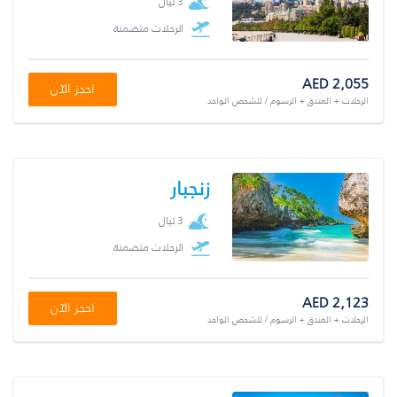
3 ليال
الرحلات متضمنة
AED 2,055
احجز الآن
الرحلات + الفندق + الرسوم / للشخص الواحد
زنجبار
3 ليال
الرحلات متضمنة
AED 2,123
احجز الآن
الرحلات + الفندق + الرسوم / للشخص الواحد