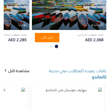
كاتماندو
بوخارا
باقات العطلات ابتداءً من
باقات العطلات ابتداءً من
احجز الآن
AED 2,285
AED 2,068
باقات زهيدة للعطلات في مدينة
مشاهدة الكل
كاتماندو