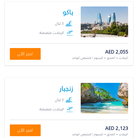
باكو
3 ليال
الرحلات متضمنة
AED 2,055
احجز الآن
الرحلات + الفندق + الرسوم / للشخص الواحد
زنجبار
3 ليال
الرحلات متضمنة
AED 2,123
احجز الآن
الرحلات + الفندق + الرسوم / للشخص الواحد