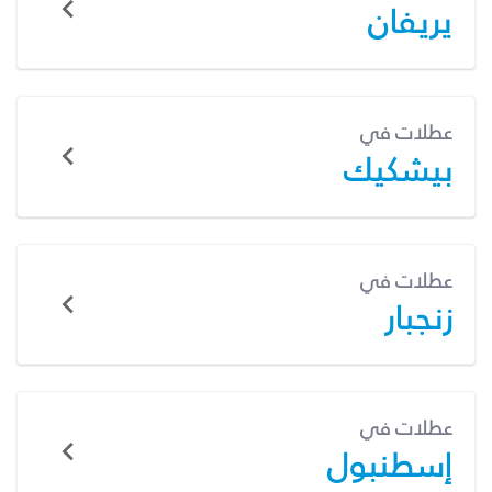
يريفان
عطلات في
بيشكيك
عطلات في
زنجبار
عطلات في
إسطنبول