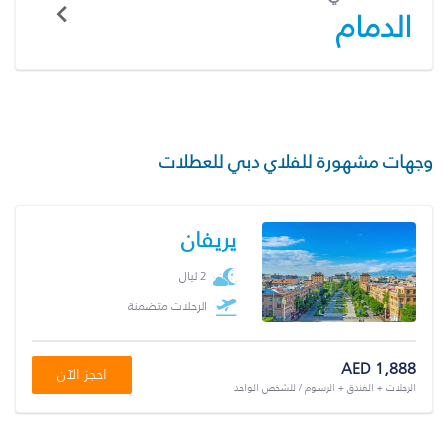
الدمام
وجهات مشهورة للفلاي دبي للعطلات
يريفان
2 ليال
الرحلات متضمنة
AED 1,888
احجز الآن
الرحلات + الفندق + الرسوم / للشخص الواحد