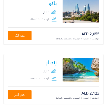
باكو
3 ليال
الرحلات متضمنة
AED 2,055
احجز الآن
الرحلات + الفندق + الرسوم / للشخص الواحد
زنجبار
3 ليال
الرحلات متضمنة
AED 2,123
احجز الآن
الرحلات + الفندق + الرسوم / للشخص الواحد