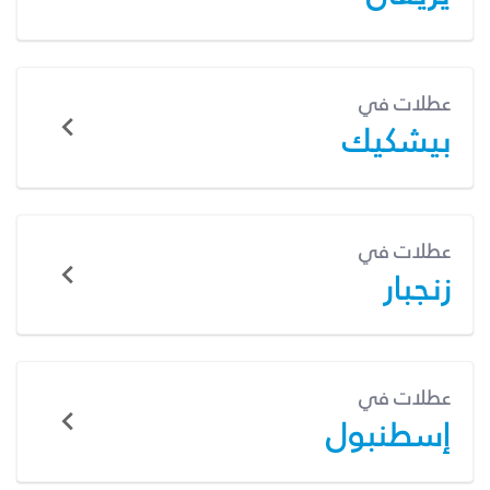
عطلات في
بيشكيك
عطلات في
زنجبار
عطلات في
إسطنبول