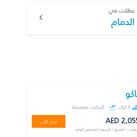
عطلات في
الدمام
اكو
3 ليال
الرحلات متضمنة
AED 2,05
احجز الآن
رحلات + الفندق + الرسوم / للشخص الواحد