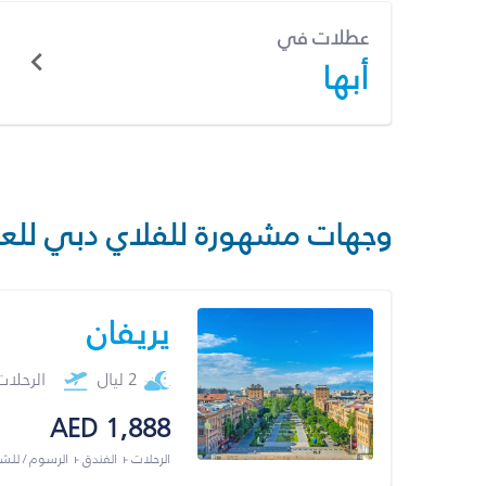
عطلات في
أبها
وجهات مشهورة للفلاي دبي للع
يريفان
2 ليال
الرحلا
AED 1,888
الرحلات + الفندق + الرسوم / لل