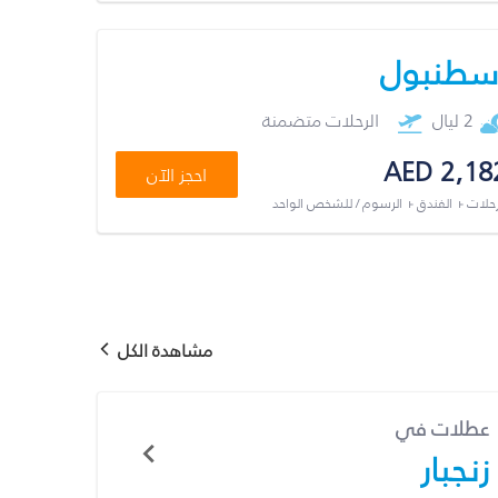
سطنبول
2 ليال
الرحلات متضمنة
AED 2,18
احجز الآن
رحلات + الفندق + الرسوم / للشخص الواحد
مشاهدة الكل
عطلات في
زنجبار