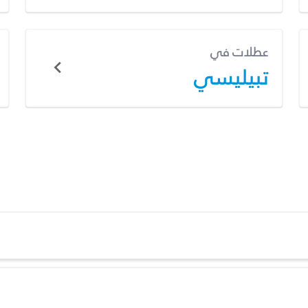
عطلات في
تبيليسي