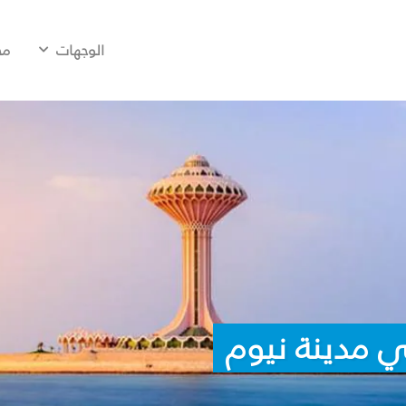
الوجهات
مح
ي مدينة نيوم