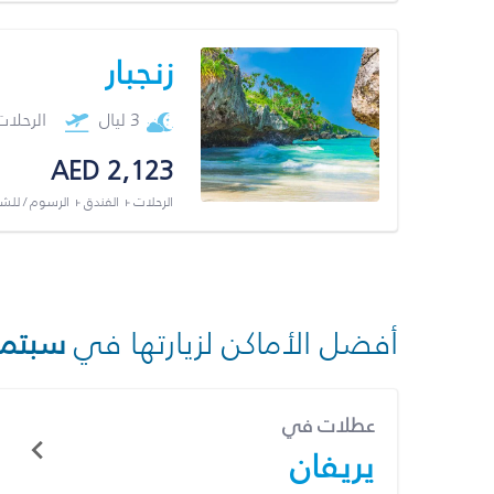
زنجبار
3 ليال
الرحلا
AED 2,123
الرحلات + الفندق + الرسوم / لل
أفضل الأماكن لزيارتها في
سبتمب
عطلات في
يريفان