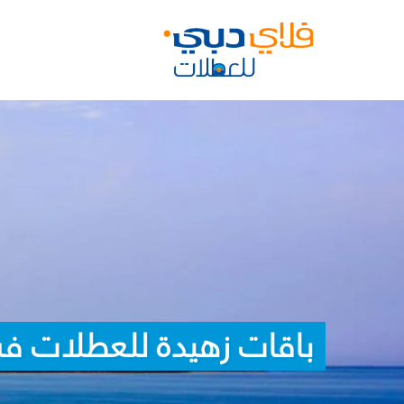
باقات زهيدة للعطلات ف