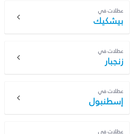
عطلات في
بيشكيك
عطلات في
زنجبار
عطلات في
إسطنبول
عطلات في