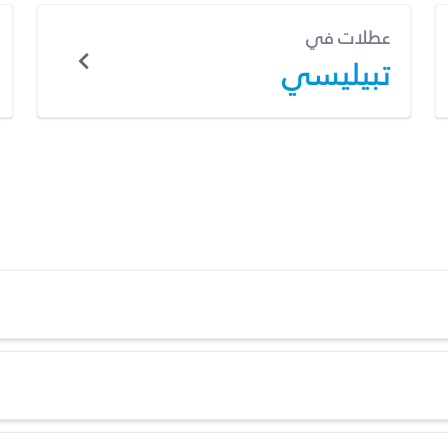
عطلات في
تبيليسي