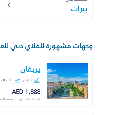
بيرات
وجهات مشهورة للفلاي دبي للع
يريفان
2 ليال
الرحلا
AED 1,888
الرحلات + الفندق + الرسوم / لل