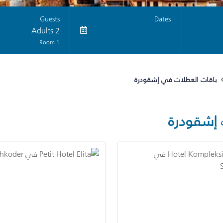
Guests
Dates
2 Adults
1 Room
باقات العطلات في إشقودرة
إشقودرة