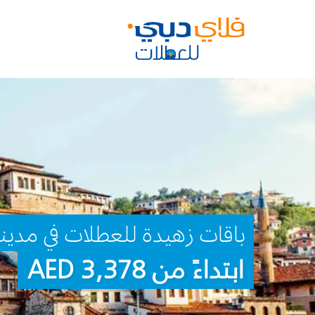
باقات زهيدة للعطلات في مدين
ابتداءً من 3,378 AED