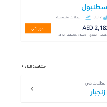
سطنبول
2 ليال
الرحلات متضمنة
AED 2,18
احجز الآن
رحلات + الفندق + الرسوم / للشخص الواحد
مشاهدة الكل
عطلات في
زنجبار