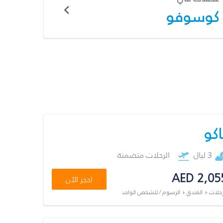
كوسوفو
اكو
3 ليال
الرحلات متضمنة
AED 2,05
احجز الآن
رحلات + الفندق + الرسوم / للشخص الواحد