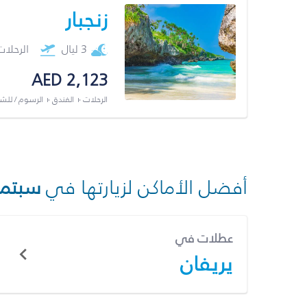
زنجبار
3 ليال
الرحلا
AED 2,123
الرحلات + الفندق + الرسوم / لل
أفضل الأماكن لزيارتها في
سبتمب
عطلات في
يريفان