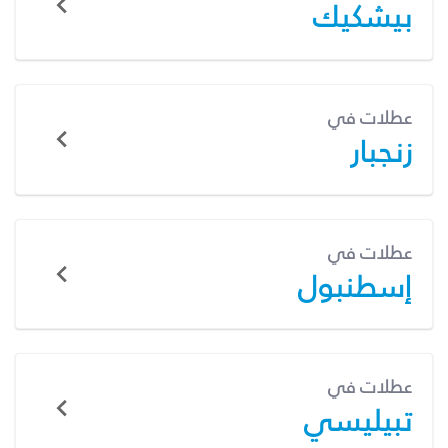
بيشكيك
عطلات في
زنجبار
عطلات في
إسطنبول
عطلات في
تبيليسي