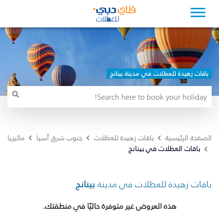
باقات زهيدة للعطلات في مدينة بينانج
الصفحة الرئيسية
باقات زهيدة للعطلات
جنوب شرق آسيا
ماليزيا
باقات العطلات في بينانج
باقات زهيدة للعطلات في مدينة
بينانج
هذه العروض غير متوفرة حاليًا في منطقتك.