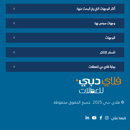
أكثر الوجهات التي يتم البحث عنها:
وجهات موصى بها:
الوجهات
للسفر المتكرّر
بوابة فلاي دبي للعطلات
© فلاي دبي 2025. جميع الحقوق محفوظة.
تابعنا على