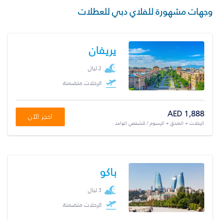
وجهات مشهورة للفلاي دبي للعطلات
يريفان
2 ليال
الرحلات متضمنة
AED 1,888
احجز الآن
الرحلات + الفندق + الرسوم / للشخص الواحد
باكو
3 ليال
الرحلات متضمنة