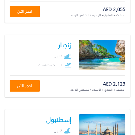
AED 2,055
احجز الآن
الرحلات + الفندق + الرسوم / للشخص الواحد
زنجبار
3 ليال
الرحلات متضمنة
AED 2,123
احجز الآن
الرحلات + الفندق + الرسوم / للشخص الواحد
إسطنبول
2 ليال