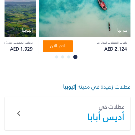
تنزانيا
إثيوبيا
باقات العطلات ابتداءً من
باقات العطلات ابتداءً من
احجز الآن
AED 1,929
AED 2,124
عطلات زهيدة في مدينة
إثيوبيا
عطلات في
أديس أبابا