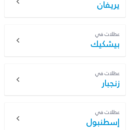
يريفان
عطلات في
بيشكيك
عطلات في
زنجبار
عطلات في
إسطنبول