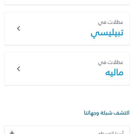
عطلات في
تبيليسي
عطلات في
ماليه
اكتشف شبكة وجهاتنا
آسيا الوسطى