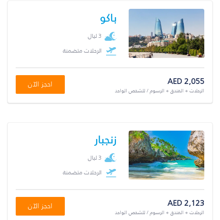
باكو
3 ليال
الرحلات متضمنة
AED 2,055
احجز الآن
الرحلات + الفندق + الرسوم / للشخص الواحد
زنجبار
3 ليال
الرحلات متضمنة
AED 2,123
احجز الآن
الرحلات + الفندق + الرسوم / للشخص الواحد