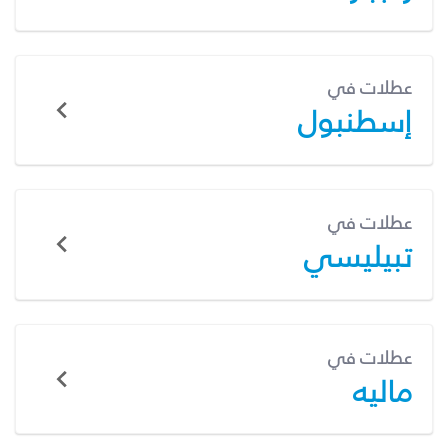
عطلات في
إسطنبول
عطلات في
تبيليسي
عطلات في
ماليه