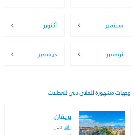
سبتمبر
أكتوبر
نوفمبر
ديسمبر
وجهات مشهورة للفلاي دبي للعطلات
يريفان
2 ليال