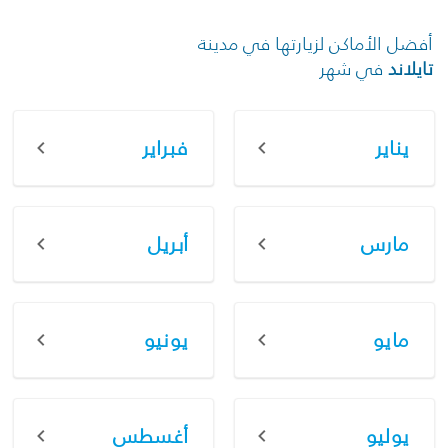
أفضل الأماكن لزيارتها في مدينة
تايلاند
في شهر
يناير
فبراير
مارس
أبريل
مايو
يونيو
يوليو
أغسطس