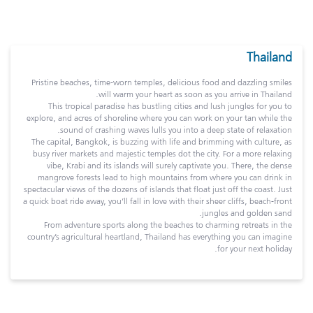
Thailand
Pristine beaches, time-worn temples, delicious food and dazzling smiles
will warm your heart as soon as you arrive in Thailand.
This tropical paradise has bustling cities and lush jungles for you to
explore, and acres of shoreline where you can work on your tan while the
sound of crashing waves lulls you into a deep state of relaxation.
The capital, Bangkok, is buzzing with life and brimming with culture, as
busy river markets and majestic temples dot the city. For a more relaxing
vibe, Krabi and its islands will surely captivate you. There, the dense
mangrove forests lead to high mountains from where you can drink in
spectacular views of the dozens of islands that float just off the coast. Just
a quick boat ride away, you’ll fall in love with their sheer cliffs, beach-front
jungles and golden sand.
From adventure sports along the beaches to charming retreats in the
country’s agricultural heartland, Thailand has everything you can imagine
for your next holiday.