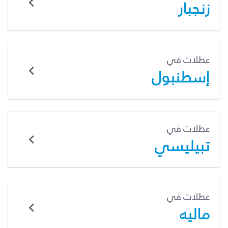
زنجبار
عطلات في
إسطنبول
عطلات في
تبيليسي
عطلات في
ماليه