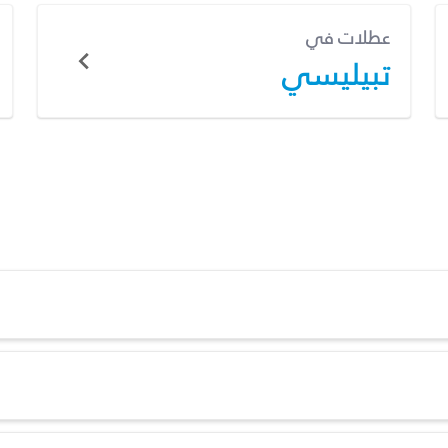
عطلات في
تبيليسي