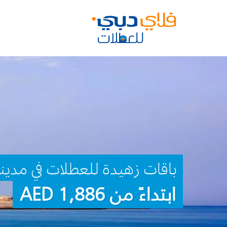
باقات زهيدة للعطلات في مدينة ا
ابتداءً من 1,886 AED