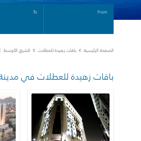
To
From
الصفحة الرئيسية
باقات زهيدة للعطلات
الشرق الأوسط
باقات زهيدة للعطلات في مدينة