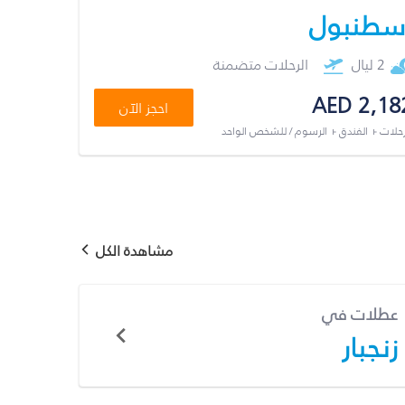
سطنبول
2 ليال
الرحلات متضمنة
AED 2,18
احجز الآن
رحلات + الفندق + الرسوم / للشخص الواحد
مشاهدة الكل
عطلات في
زنجبار