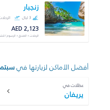
زنجبار
3 ليال
الرحلا
AED 2,123
الرحلات + الفندق + الرسوم / لل
أفضل الأماكن لزيارتها في
سبتمب
عطلات في
يريفان