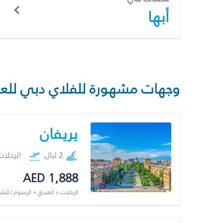
أبها
وجهات مشهورة للفلاي دبي للع
يريفان
2 ليال
الرحلا
AED 1,888
الرحلات + الفندق + الرسوم / لل