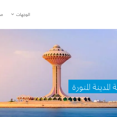
الوجهات
مح
لمدينة المنورة