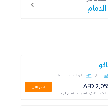
الدمام
اكو
3 ليال
الرحلات متضمنة
AED 2,05
احجز الآن
رحلات + الفندق + الرسوم / للشخص الواحد