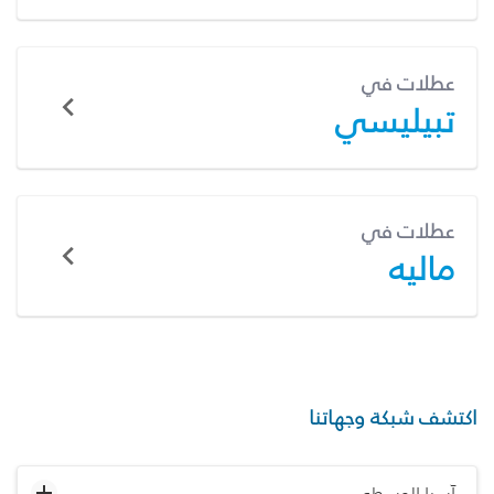
عطلات في
تبيليسي
عطلات في
ماليه
اكتشف شبكة وجهاتنا
آسيا الوسطى