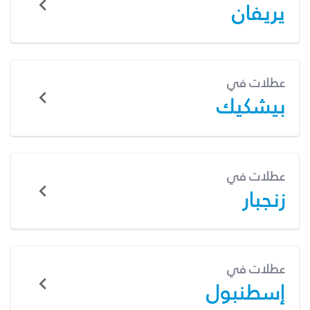
يريفان
عطلات في
بيشكيك
عطلات في
زنجبار
عطلات في
إسطنبول