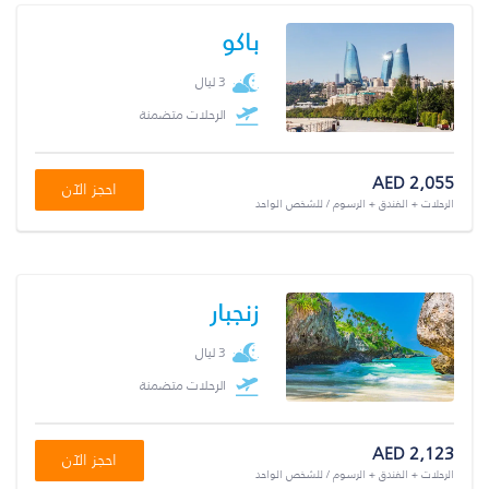
باكو
3 ليال
الرحلات متضمنة
AED 2,055
احجز الآن
الرحلات + الفندق + الرسوم / للشخص الواحد
زنجبار
3 ليال
الرحلات متضمنة
AED 2,123
احجز الآن
الرحلات + الفندق + الرسوم / للشخص الواحد