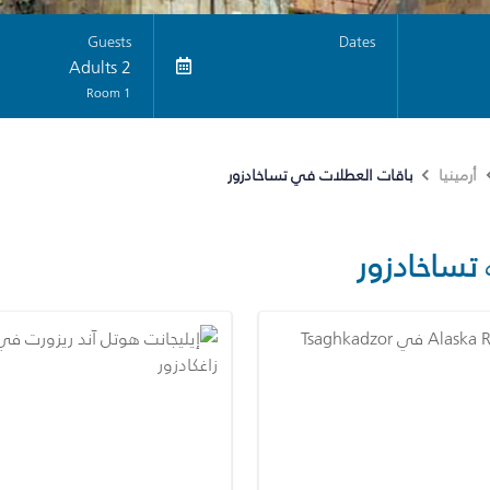
Guests
Dates
2 Adults
1 Room
باقات العطلات في تساخادزور
أرمينيا
تساخادزور