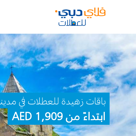
باقات زهيدة للعطلات في مدين
ابتداءً من 1,909 AED