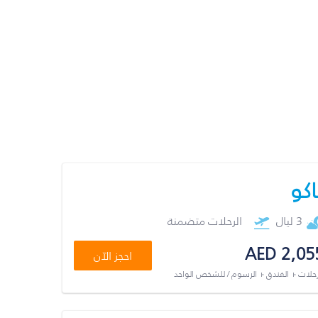
اكو
3 ليال
الرحلات متضمنة
AED 2,05
احجز الآن
رحلات + الفندق + الرسوم / للشخص الواحد