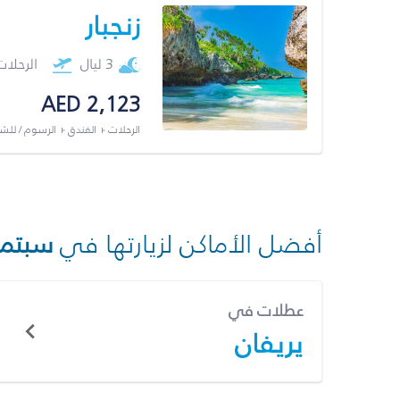
زنجبار
3 ليال
الرحلا
AED 2,123
الرحلات + الفندق + الرسوم / لل
أفضل الأماكن لزيارتها في
سبتمب
عطلات في
يريفان