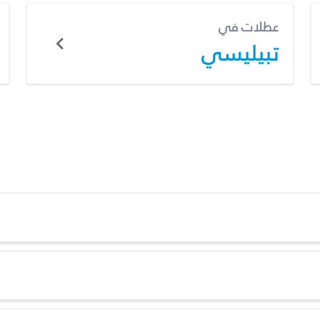
عطلات في
تبيليسي