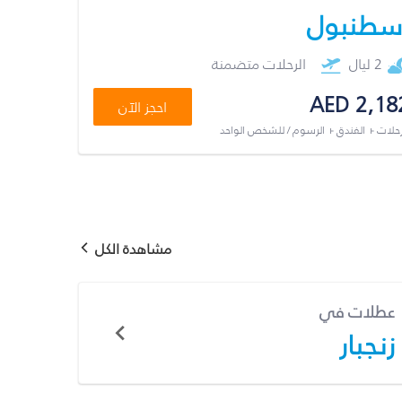
سطنبول
2 ليال
الرحلات متضمنة
AED 2,18
احجز الآن
رحلات + الفندق + الرسوم / للشخص الواحد
مشاهدة الكل
عطلات في
زنجبار