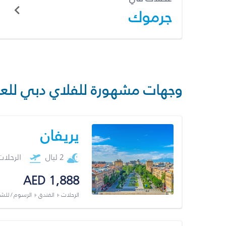
جرموك
وجهات مشهورة للفلاي دبي للع
يريفان
2 ليال
الرحلا
AED 1,888
الرحلات + الفندق + الرسوم / لل