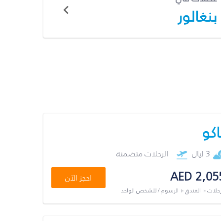
بنغالور
اكو
3 ليال
الرحلات متضمنة
AED 2,05
احجز الآن
رحلات + الفندق + الرسوم / للشخص الواحد