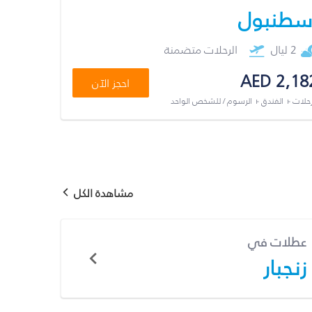
سطنبول
2 ليال
الرحلات متضمنة
AED 2,18
احجز الآن
رحلات + الفندق + الرسوم / للشخص الواحد
مشاهدة الكل
عطلات في
زنجبار