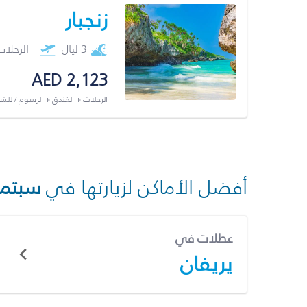
زنجبار
3 ليال
الرحلا
AED 2,123
الرحلات + الفندق + الرسوم / لل
أفضل الأماكن لزيارتها في
سبتمب
عطلات في
يريفان