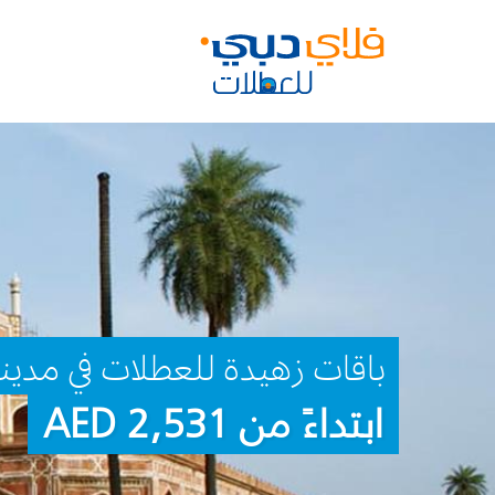
باقات زهيدة للعطلات في مدين
ابتداءً من 2,531 AED