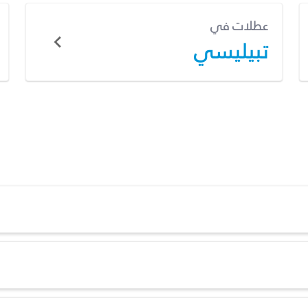
عطلات في
تبيليسي