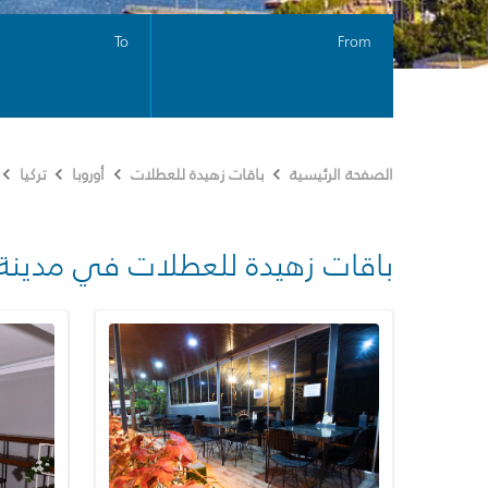
To
From
الصفحة الرئيسية
باقات زهيدة للعطلات
أوروبا
تركيا
باقات زهيدة للعطلات في مدينة