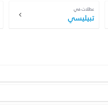
عطلات في
تبيليسي