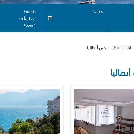
Guests
Dates
2 Adults
1 Room
باقات العطلات في أنطاليا
أنطاليا