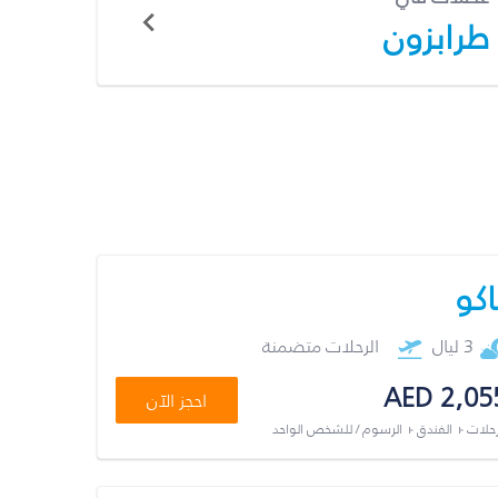
طرابزون
اكو
3 ليال
الرحلات متضمنة
AED 2,05
احجز الآن
رحلات + الفندق + الرسوم / للشخص الواحد