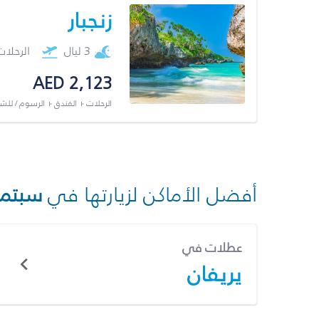
زنجبار
3 ليال
الرحلا
AED 2,123
الرحلات + الفندق + الرسوم / لل
أفضل الأماكن لزيارتها في
سبتمب
عطلات في
يريفان