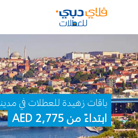
باقات زهيدة للعطلات في مدينة 
ابتداءً من 2,775 AED