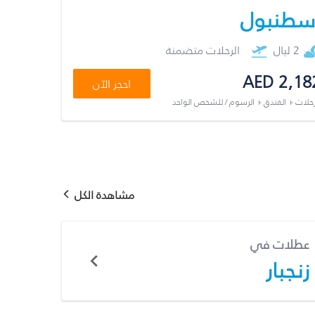
سطنبول
2 ليال
الرحلات متضمنة
AED 2,18
احجز الآن
رحلات + الفندق + الرسوم / للشخص الواحد
مشاهدة الكل
عطلات في
زنجبار