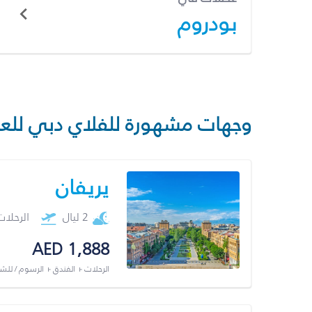
بودروم
وجهات مشهورة للفلاي دبي للع
يريفان
2 ليال
الرحلا
AED 1,888
الرحلات + الفندق + الرسوم / لل