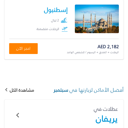
إسطنبول
2 ليال
الرحلات متضمنة
AED 2,182
احجز الآن
الرحلات + الفندق + الرسوم / للشخص الواحد
أفضل الأماكن لزيارتها في
سبتمبر
مشاهدة الكل
عطلات في
يريفان