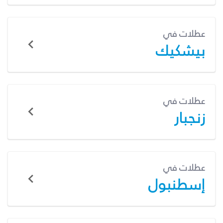
عطلات في
بيشكيك
عطلات في
زنجبار
عطلات في
إسطنبول