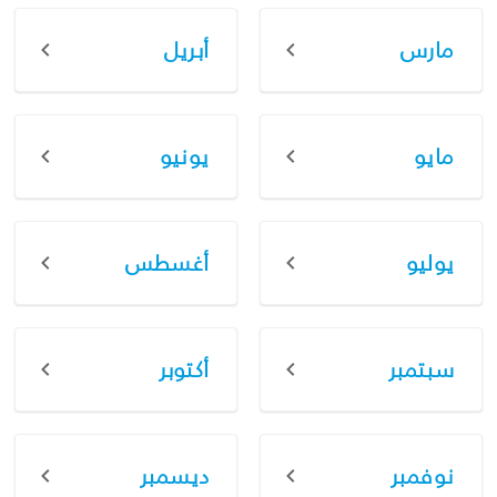
مارس
أبريل
مايو
يونيو
يوليو
أغسطس
سبتمبر
أكتوبر
نوفمبر
ديسمبر