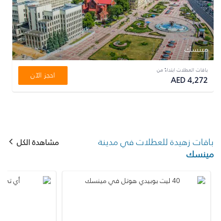
مينسك
باقات العطلات ابتداءً من
احجز الآن
AED 4,272
باقات زهيدة للعطلات في مدينة
مشاهدة الكل
مينسك