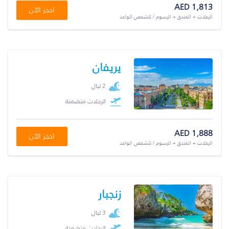
AED 1,813
احجز الآن
الرحلات + الفندق + الرسوم / للشخص الواحد
يريفان
2 ليال
الرحلات متضمنة
AED 1,888
احجز الآن
الرحلات + الفندق + الرسوم / للشخص الواحد
زنجبار
3 ليال
الرحلات متضمنة