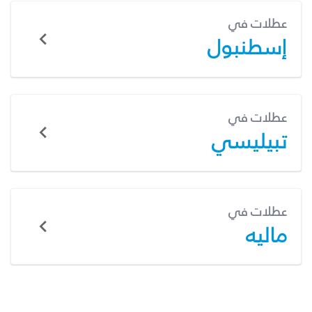
عطلات في
إسطنبول
عطلات في
تبيليسي
عطلات في
ماليه