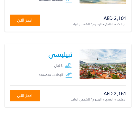
AED 2,101
احجز الآن
الرحلات + الفندق + الرسوم / للشخص الواحد
تبيليسي
3 ليال
الرحلات متضمنة
AED 2,161
احجز الآن
الرحلات + الفندق + الرسوم / للشخص الواحد