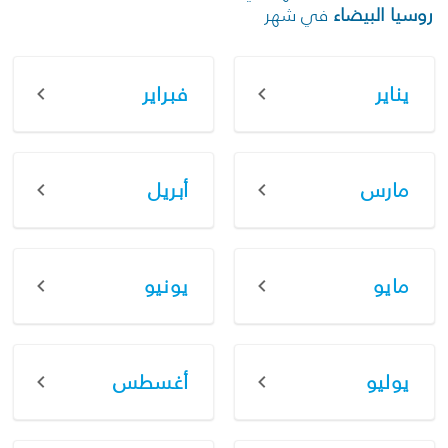
روسيا البيضاء
في شهر
يناير
فبراير
مارس
أبريل
مايو
يونيو
يوليو
أغسطس