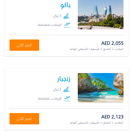
باكو
3 ليال
الرحلات متضمنة
AED 2,055
احجز الآن
الرحلات + الفندق + الرسوم / للشخص الواحد
زنجبار
3 ليال
الرحلات متضمنة
AED 2,123
احجز الآن
الرحلات + الفندق + الرسوم / للشخص الواحد