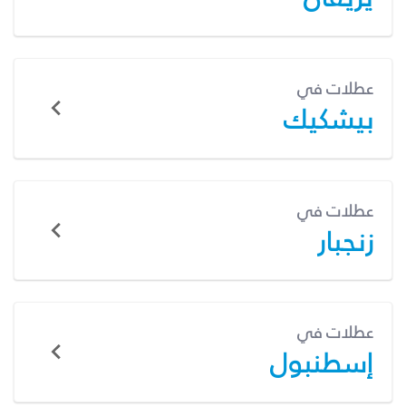
عطلات في
بيشكيك
عطلات في
زنجبار
عطلات في
إسطنبول