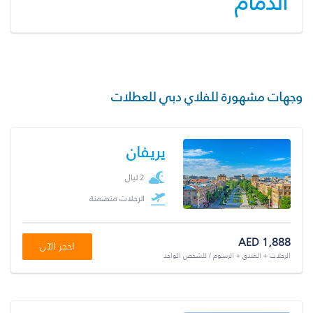
الدمام
وجهات مشهورة للفلاي دبي للعطلات
يريفان
2 ليال
الرحلات متضمنة
AED 1,888
احجز الآن
الرحلات + الفندق + الرسوم / للشخص الواحد