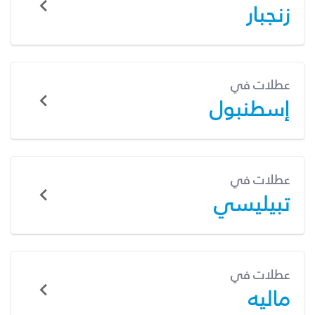
زنجبار
عطلات في
إسطنبول
عطلات في
تبيليسي
عطلات في
ماليه