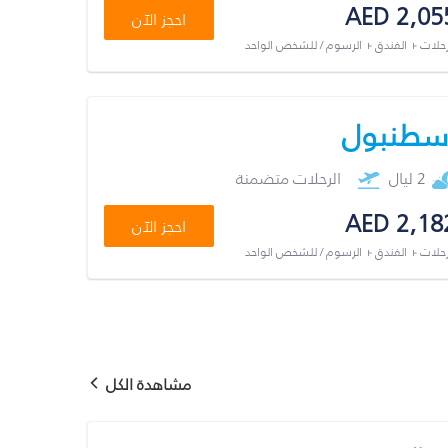
AED 2,05
احجز الآن
رحلات + الفندق + الرسوم / للشخص الواحد
سطنبول
2 ليال
الرحلات متضمنة
AED 2,18
احجز الآن
رحلات + الفندق + الرسوم / للشخص الواحد
مشاهدة الكل