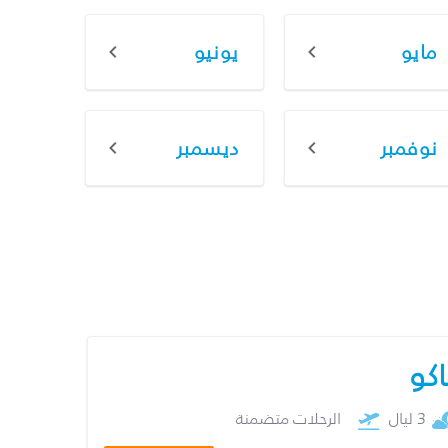
مايو
يونيو
نوفمبر
ديسمبر
اكو
3 ليال
الرحلات متضمنة