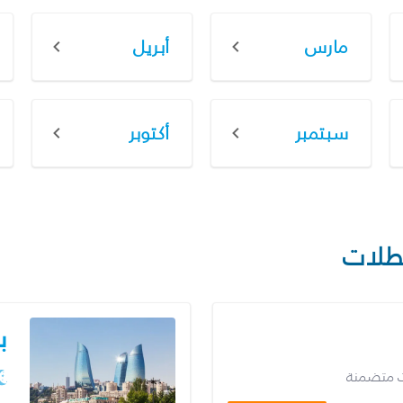
مارس
أبريل
سبتمبر
أكتوبر
طلات
ب
ت متضمنة