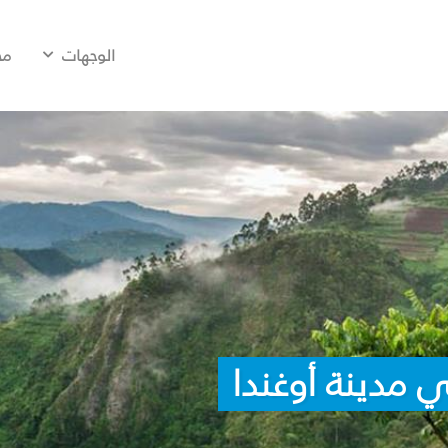
الوجهات
مح
 مدينة أوغندا