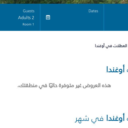
Guests
Dates
2 Adults
1 Room
العطلات في أوغندا
أوغندا
هذه العروض غير متوفرة حاليًا في منطقتك.
أوغندا
في شهر