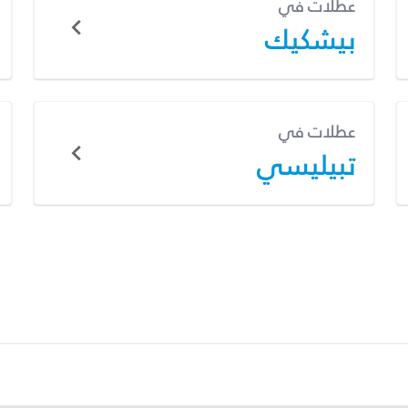
عطلات في
بيشكيك
عطلات في
تبيليسي