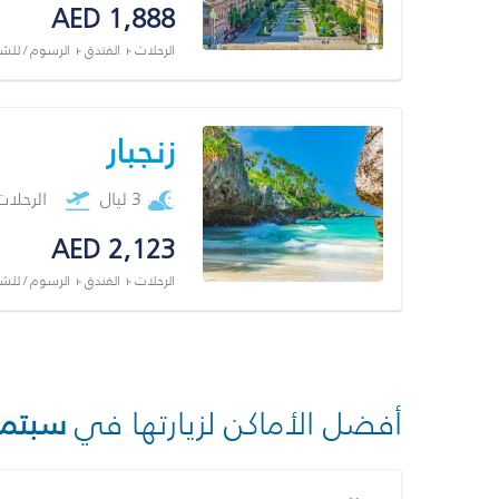
AED 1,888
الرحلات + الفندق + الرسوم / لل
زنجبار
3 ليال
الرحلا
AED 2,123
الرحلات + الفندق + الرسوم / لل
أفضل الأماكن لزيارتها في
سبتمب