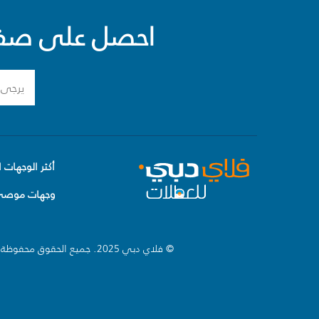
احصل على صفقا
أكثر الوجهات ا
وجهات موصى 
© فلاي دبي 2025. جميع الحقوق محفوظة.