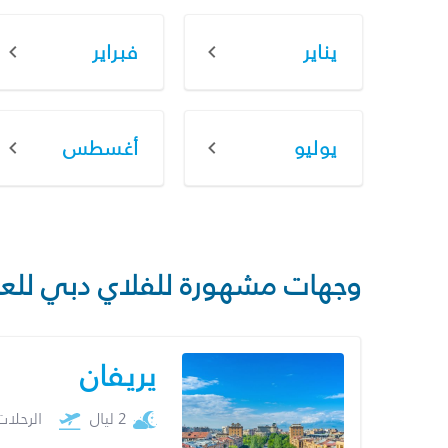
يناير
فبراير
يوليو
أغسطس
وجهات مشهورة للفلاي دبي للع
يريفان
2 ليال
الرحلا