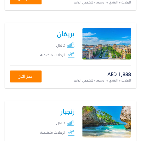
الرحلات + الفندق + الرسوم / للشخص الواحد
يريفان
2 ليال
الرحلات متضمنة
AED 1,888
احجز الآن
الرحلات + الفندق + الرسوم / للشخص الواحد
زنجبار
3 ليال
الرحلات متضمنة