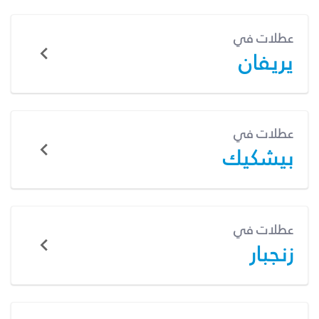
عطلات في
يريفان
عطلات في
بيشكيك
عطلات في
زنجبار