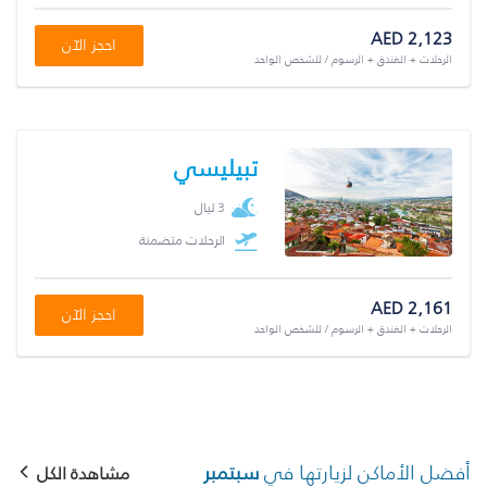
AED 2,123
احجز الآن
الرحلات + الفندق + الرسوم / للشخص الواحد
تبيليسي
3 ليال
الرحلات متضمنة
AED 2,161
احجز الآن
الرحلات + الفندق + الرسوم / للشخص الواحد
أفضل الأماكن لزيارتها في
سبتمبر
مشاهدة الكل