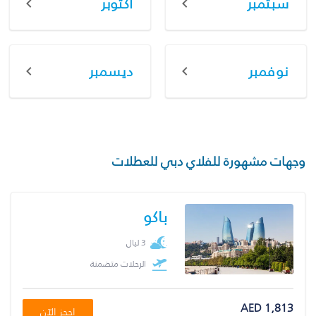
سبتمبر
أكتوبر
نوفمبر
ديسمبر
وجهات مشهورة للفلاي دبي للعطلات
باكو
3 ليال
الرحلات متضمنة
AED 1,813
احجز الآن