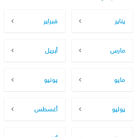
يناير
فبراير
مارس
أبريل
مايو
يونيو
يوليو
أغسطس