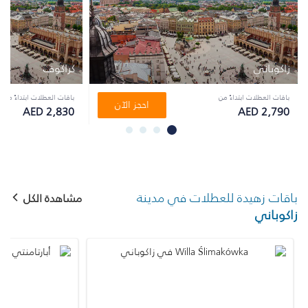
زاكوباني
كراكوف
باقات العطلات ابتداءً من
باقات العطلات ابتداءً من
احجز الآن
AED 2,830
AED 2,790
باقات زهيدة للعطلات في مدينة
مشاهدة الكل
زاكوباني