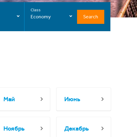
Class
Search
Economy
Май
Июнь
Ноябрь
Декабрь