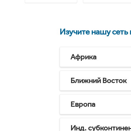
Изучите нашу сеть
Африка
Ближний Восток
Европа
Инд. субконтине