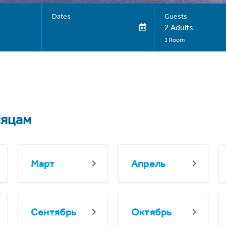
Dates
Guests
2 Adults
1 Room
сяцам
Март
Апрель
Сентябрь
Октябрь