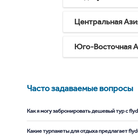
Центральная Ази
Юго-Восточная А
Часто задаваемые вопросы
Как я могу забронировать дешевый тур с flyd
Какие турпакеты для отдыха предлагает flyd