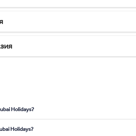
я
зия
ubai Holidays?
ubai Holidays?