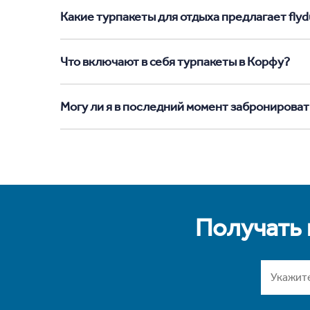
Какие турпакеты для отдыха предлагает flyd
Что включают в себя турпакеты в Корфу?
Могу ли я в последний момент забронироват
Получать