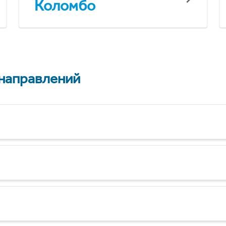
Коломбо
 направлений