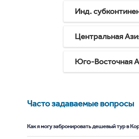
Инд. субконтине
Центральная Ази
Юго-Восточная А
Часто задаваемые вопросы
Как я могу забронировать дешевый тур в Корф