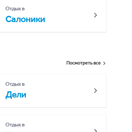
Отдых в
Салоники
Посмотреть все
Отдых в
Дели
Отдых в