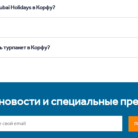
ubai Holidays в Корфу?
ь турпакет в Корфу?
 новости и специальные пр
П