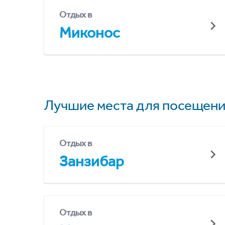
Отдых в
Миконос
Лучшие места для посещени
Отдых в
Занзибар
Отдых в