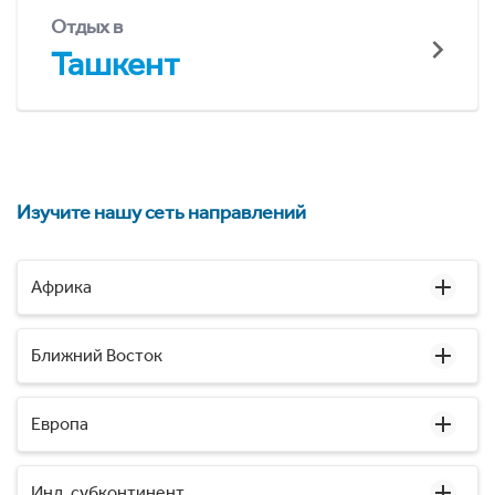
Отдых в
Ташкент
Изучите нашу сеть направлений
Африка
Ближний Восток
Европа
Инд. субконтинент