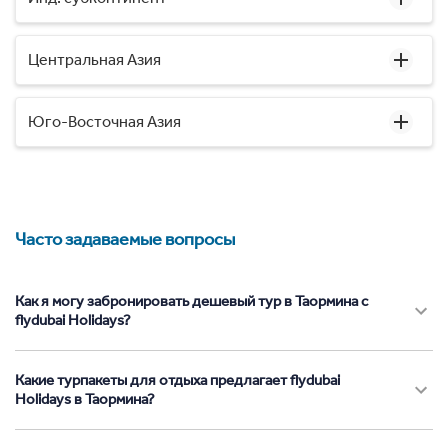
Центральная Азия
Юго-Восточная Азия
Часто задаваемые вопросы
Как я могу забронировать дешевый тур в Таормина с
flydubai Holidays?
Какие турпакеты для отдыха предлагает flydubai
Holidays в Таормина?