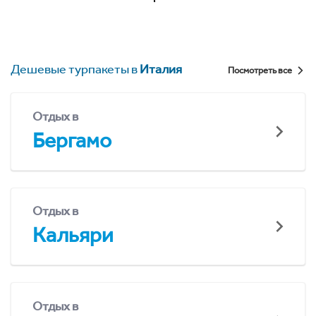
Дешевые турпакеты в
Италия
Посмотреть все
Отдых в
Бергамо
Отдых в
Кальяри
Отдых в