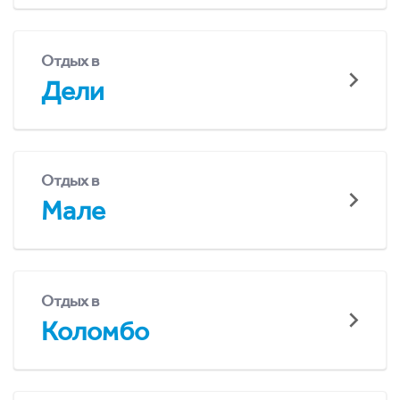
Отдых в
Дели
Отдых в
Мале
Отдых в
Коломбо