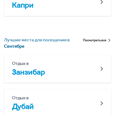
Капри
Лучшие места для посещения в
Посмотреть все
Сентябре
Отдых в
Занзибар
Отдых в
Дубай