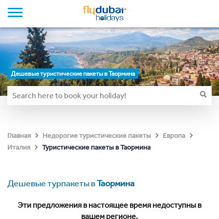
Дешевые туристические пакеты в Таормина
Главная
Недорогие туристические пакеты
Европа
Туристические пакеты в Таормина
Италия
Дешевые турпакеты в
Таормина
Эти предложения в настоящее время недоступны в
вашем регионе.