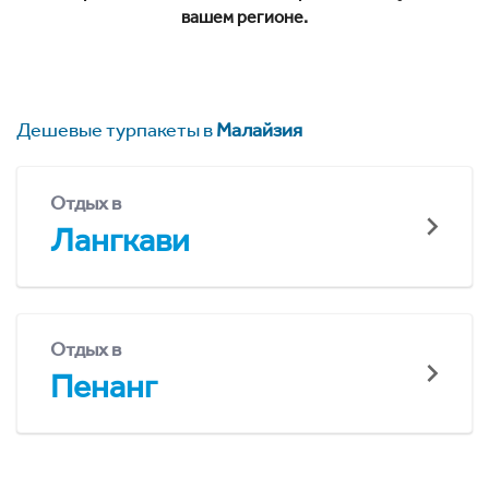
вашем регионе.
Дешевые турпакеты в
Малайзия
Отдых в
Лангкави
Отдых в
Пенанг