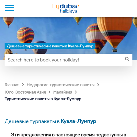
Дешевые туристические пакеты в Куала-Лумпур
Главная
Недорогие туристические пакеты
Юго-Восточная Азия
Малайзия
Туристические пакеты в Куала-Лумпур
Дешевые турпакеты в
Куала-Лумпур
Эти предложения в настоящее время недоступны в