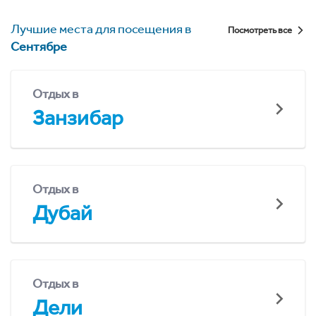
Лучшие места для посещения в
Посмотреть все
Сентябре
Отдых в
Занзибар
Отдых в
Дубай
Отдых в
Дели