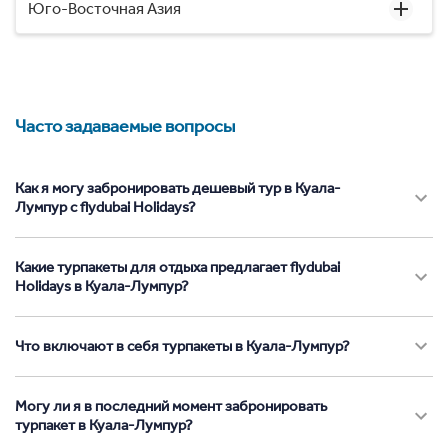
Юго-Восточная Азия
Часто задаваемые вопросы
Как я могу забронировать дешевый тур в Куала-
Лумпур с flydubai Holidays?
Какие турпакеты для отдыха предлагает flydubai
Holidays в Куала-Лумпур?
Что включают в себя турпакеты в Куала-Лумпур?
Могу ли я в последний момент забронировать
турпакет в Куала-Лумпур?