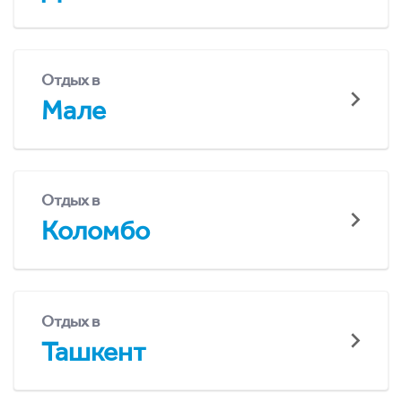
Отдых в
Мале
Отдых в
Коломбо
Отдых в
Ташкент